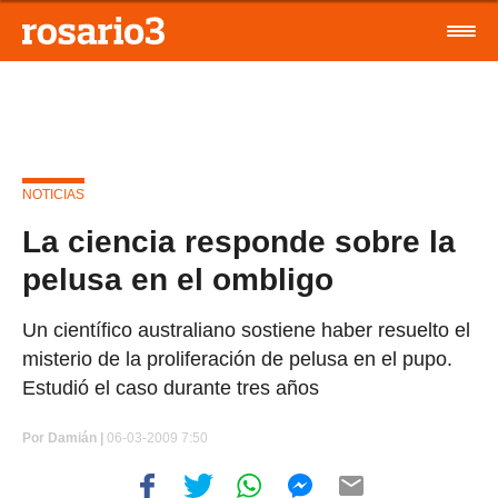
NOTICIAS
La ciencia responde sobre la
pelusa en el ombligo
Un científico australiano sostiene haber resuelto el
misterio de la proliferación de pelusa en el pupo.
Estudió el caso durante tres años
Por
Damián |
06-03-2009 7:50