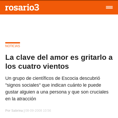
NOTICIAS
La clave del amor es gritarlo a
los cuatro vientos
Un grupo de científicos de Escocia descubrió
"signos sociales" que indican cuánto le puede
gustar alguien a una persona y que son cruciales
en la atracción
Por
Sabrina |
08-09-2008 10:56