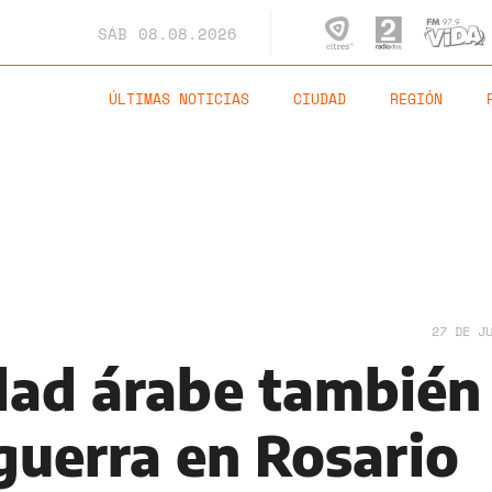
SÁB
08.08.2026
ÚLTIMAS NOTICIAS
CIUDAD
REGIÓN
27 DE J
ad árabe también
guerra en Rosario