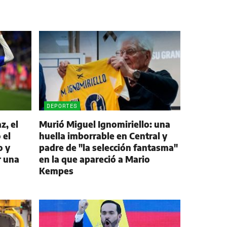
DEPORTES
z, el
Murió Miguel Ignomiriello: una
 el
huella imborrable en Central y
o y
padre de "la selección fantasma"
r una
en la que apareció a Mario
Kempes