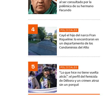
al ser consultado por la
polémica de su hermano
Facundo
4
POLICIALES
Cayó el hijo del narco Fran
Riquelme: lo encontraron en
un departamento de los
Condominios del Alto
5
POLICIALES
“Lo que hice no tiene vuelta
atrás”: el perfil del femicida
de Débora y un crimen atroz
sin un porqué