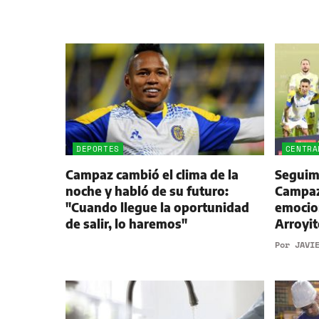
DEPORTES
CENTRA
Campaz cambió el clima de la
Seguimi
noche y habló de su futuro:
Campaz,
"Cuando llegue la oportunidad
emocio
de salir, lo haremos"
Arroyit
Por
JAVI