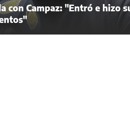
ela con Campaz: "Entró e hizo s
entos"