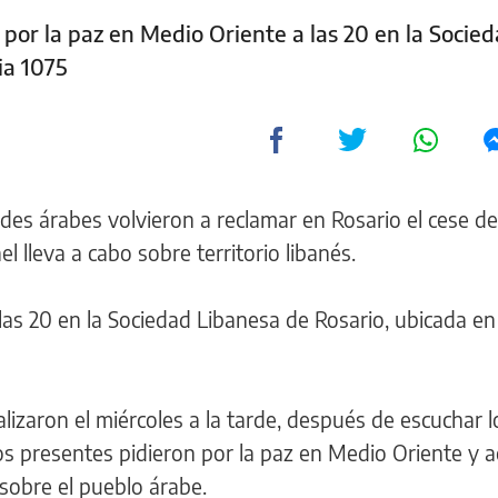
 por la paz en Medio Oriente a las 20 en la Socie
ia 1075
es árabes volvieron a reclamar en Rosario el cese de
ael lleva a cabo sobre territorio libanés.
las 20 en la Sociedad Libanesa de Rosario, ubicada en 
lizaron el miércoles a la tarde, después de escuchar l
os presentes pidieron por la paz en Medio Oriente y 
 sobre el pueblo árabe.