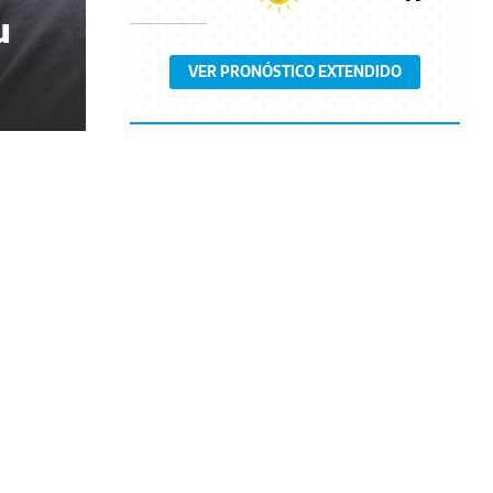
u
VER PRONÓSTICO EXTENDIDO