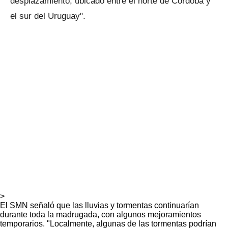
desplazamiento, ubicado entre el norte de Córdoba y
el sur del Uruguay".
>
El SMN señaló que las lluvias y tormentas continuarían
durante toda la madrugada, con algunos mejoramientos
temporarios. "Localmente, algunas de las tormentas podrían