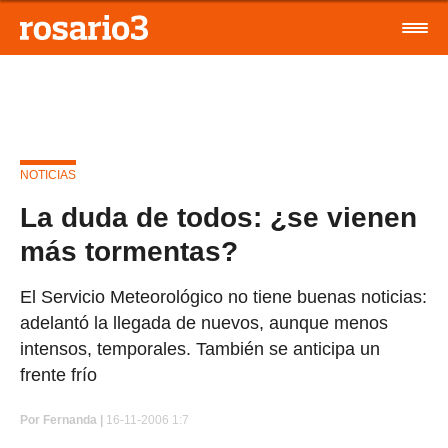
NOTICIAS
La duda de todos: ¿se vienen
más tormentas?
El Servicio Meteorológico no tiene buenas noticias:
adelantó la llegada de nuevos, aunque menos
intensos, temporales. También se anticipa un
frente frío
Por
Fernanda |
16-11-2006 1:7