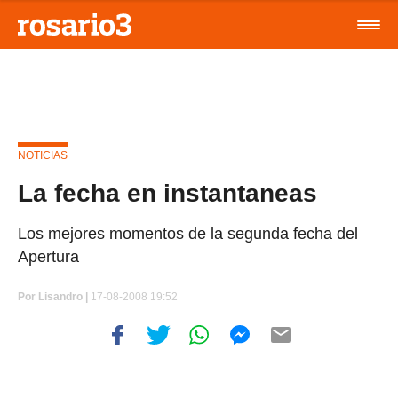
NOTICIAS
La fecha en instantaneas
Los mejores momentos de la segunda fecha del
Apertura
Por
Lisandro |
17-08-2008 19:52