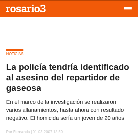
NOTICIAS
La policía tendría identificado
al asesino del repartidor de
gaseosa
En el marco de la investigación se realizaron
varios allanamientos, hasta ahora con resultado
negativo. El homicida sería un joven de 20 años
Por
Fernanda |
01-03-2007 18:50