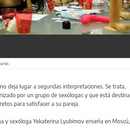
curso.
y no deja lugar a segundas interpretaciones. Se trata,
nizado por un grupo de sexólogas y que está destin
tos para satisfacer a su pareja.
oga y sexóloga Yekaterina Lyubimov enseña en Moscú,