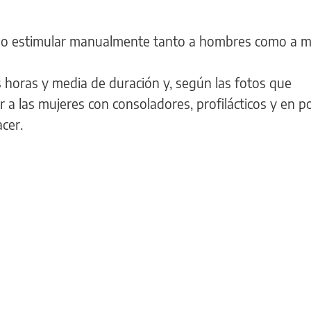
al o estimular manualmente tanto a hombres como a m
s horas y media de duración y, según las fotos que
r a las mujeres con consoladores, profilácticos y en p
cer.