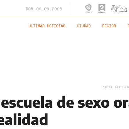
DOM
09.08.2026
ÚLTIMAS NOTICIAS
CIUDAD
REGIÓN
18 DE SEPTIE
escuela de sexo or
ealidad