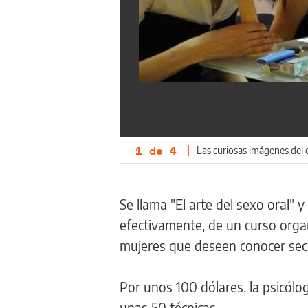
1
de
4
|
Las curiosas imágenes del 
Se llama "El arte del sexo oral" 
efectivamente, de un curso orga
mujeres que deseen conocer secre
Por unos 100 dólares, la psicól
unas 50 técnicas.