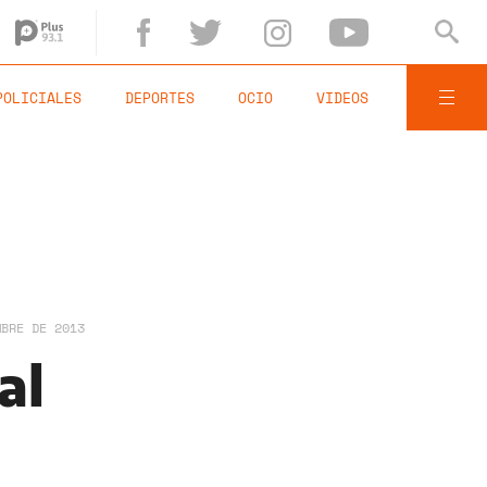
POLICIALES
DEPORTES
OCIO
VIDEOS
MBRE DE 2013
al