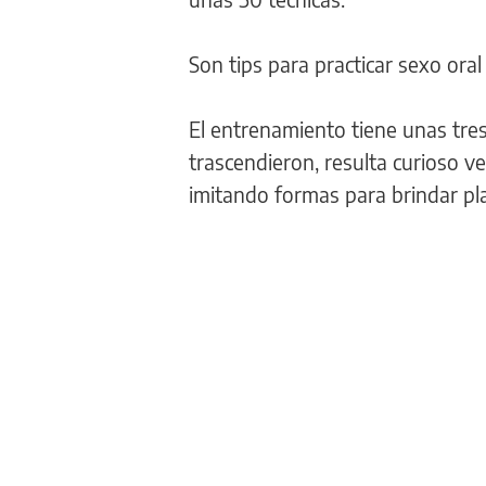
Son tips para practicar sexo or
El entrenamiento tiene unas tre
trascendieron, resulta curioso ve
imitando formas para brindar pla