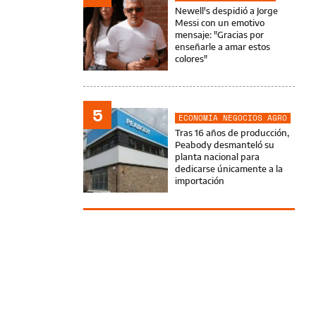
Newell's despidió a Jorge
Messi con un emotivo
mensaje: "Gracias por
enseñarle a amar estos
colores"
5
ECONOMÍA NEGOCIOS AGRO
Tras 16 años de producción,
Peabody desmanteló su
planta nacional para
dedicarse únicamente a la
importación