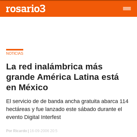
NOTICIAS
La red inalámbrica más
grande América Latina está
en México
El servicio de de banda ancha gratuita abarca 114
hectáreas y fue lanzado este sábado durante el
evento Digital Interfest
Por
Ricardo |
16-09-2006 20:5