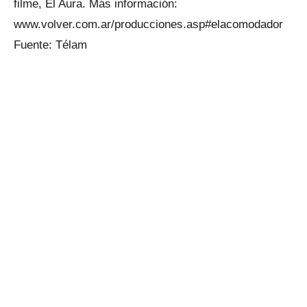
filme, El Aura. Más información:
www.volver.com.ar/producciones.asp#elacomodador
Fuente: Télam