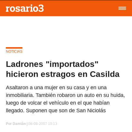
NOTICIAS
Ladrones "importados"
hicieron estragos en Casilda
Asaltaron a una mujer en su casa y en una
inmobiliaria. También robaron un auto en su huida,
luego de volcar el vehículo en el que habían
llegado. Suponen que son de San Niciolás
Por
Damián |
08-08-2007 10:13