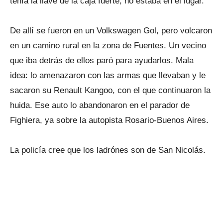
tenía la llave de la caja fuerte, no estaba en el lugar.
De allí se fueron en un Volkswagen Gol, pero volcaron
en un camino rural en la zona de Fuentes. Un vecino
que iba detrás de ellos paró para ayudarlos. Mala
idea: lo amenazaron con las armas que llevaban y le
sacaron su Renault Kangoo, con el que continuaron la
huida. Ese auto lo abandonaron en el parador de
Fighiera, ya sobre la autopista Rosario-Buenos Aires.
La policía cree que los ladrónes son de San Nicolás.