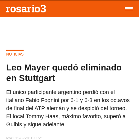
NOTICIAS
Leo Mayer quedó eliminado
en Stuttgart
El único participante argentino perdió con el
italiano Fabio Fognini por 6-1 y 6-3 en los octavos
de final del ATP alemán y se despidió del torneo.
El local Tommy Haas, máximo favorito, superó a
Gulbis y sigue adelante
Por
|
11-07-2013 15:1