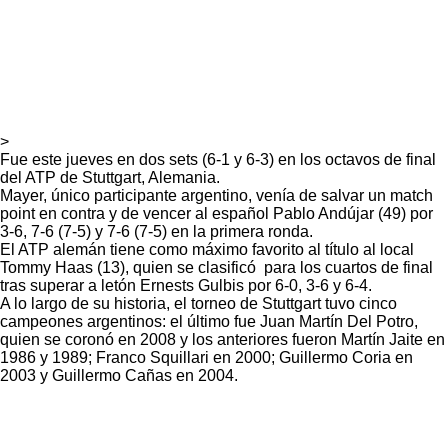
>
Fue este jueves en dos sets (6-1 y 6-3) en los octavos de final
del ATP de Stuttgart, Alemania.
Mayer, único participante argentino, venía de salvar un match
point en contra y de vencer al español Pablo Andújar (49) por
3-6, 7-6 (7-5) y 7-6 (7-5) en la primera ronda.
El ATP alemán tiene como máximo favorito al título al local
Tommy Haas (13), quien se clasificó para los cuartos de final
tras superar a letón Ernests Gulbis por 6-0, 3-6 y 6-4.
A lo largo de su historia, el torneo de Stuttgart tuvo cinco
campeones argentinos: el último fue Juan Martín Del Potro,
quien se coronó en 2008 y los anteriores fueron Martín Jaite en
1986 y 1989; Franco Squillari en 2000; Guillermo Coria en
2003 y Guillermo Cañas en 2004.