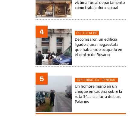
víctima fue al departamento
como trabajadora sexual
4
POLICIALES
Decomisaron un edificio
ligado a una megaestafa
que había sido ocupado en
el centro de Rosario
5
INFORMACIÓN GENERAL
Un hombre murió en un
choque en cadena sobre la
ruta 34, a la altura de Luis
Palacios