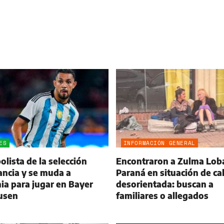
ES
INFORMACIÓN GENERAL
olista de la selección
Encontraron a Zulma Lob
ancia y se muda a
Paraná en situación de cal
a para jugar en Bayer
desorientada: buscan a
usen
familiares o allegados