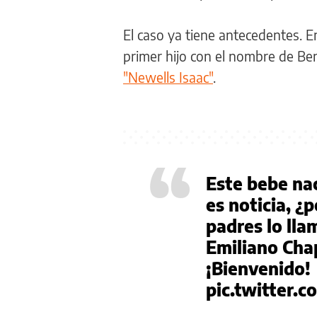
El caso ya tiene antecedentes. En
primer hijo con el nombre de Be
"Newells Isaac"
.
“
Este bebe nac
es noticia, ¿
padres lo ll
Emiliano Cha
¡Bienvenido!
pic.twitter.