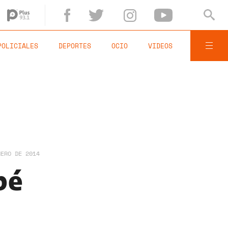
POLICIALES
DEPORTES
OCIO
VIDEOS
NERO DE 2014
bé