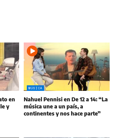
MÚSICA
ato en
Nahuel Pennisi en De 12 a 14: “La
le y
música une a un país, a
continentes y nos hace parte”