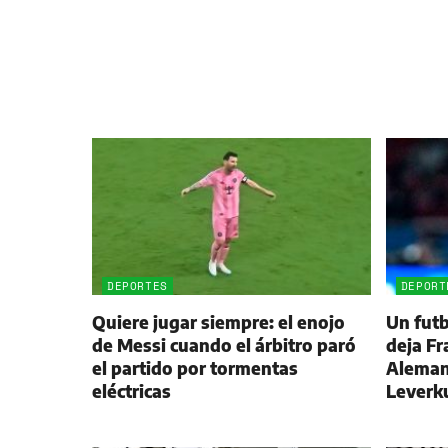
DEPORTES
DEPORT
Quiere jugar siempre: el enojo
Un futb
de Messi cuando el árbitro paró
deja Fr
el partido por tormentas
Alemani
eléctricas
Leverk