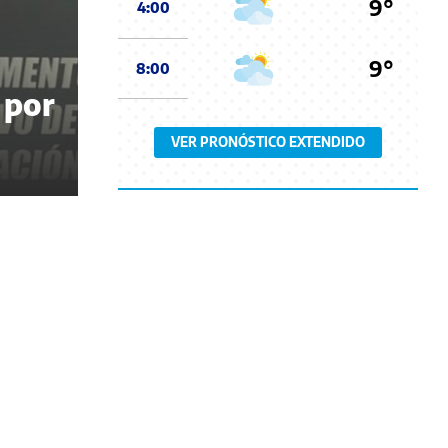
9°
4:00
9°
8:00
 por
VER PRONÓSTICO EXTENDIDO