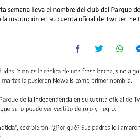
ta semana lleva el nombre del club del Parque de
a institución en su cuenta oficial de Twitter. Se 
udas. Y no es la réplica de una frase hecha, sino algo l
e martes le pusieron Newells como primer nombre.
 Parque de la Independencia en su cuenta oficial de Tw
que se lo puede ver vestido de rojo y negro.
oticia", escribieron. "¿Por qué? Sus padres lo llamar
n.