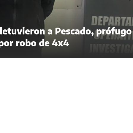
 detuvieron a Pescado, prófugo
 por robo de 4x4