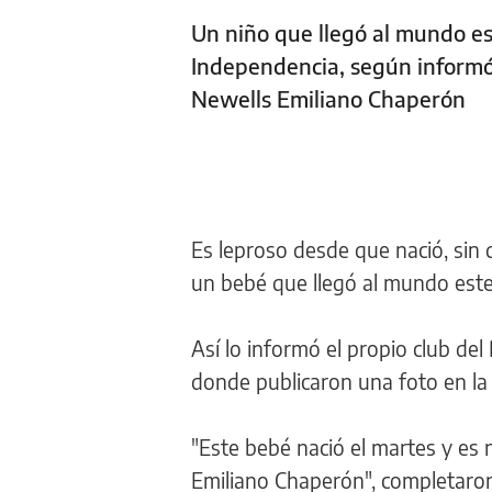
Un niño que llegó al mundo es
Independencia, según informó l
Newells Emiliano Chaperón
Es leproso desde que nació, sin d
un bebé que llegó al mundo est
Así lo informó el propio club del
donde publicaron una foto en la 
"Este bebé nació el martes y es n
Emiliano Chaperón", completaro