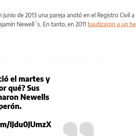
 junio de 2013 una pareja anotó en el Registro Civil a
njamín Newell´s. En tanto, en 2011
bautizaron a un b
ió el martes y
por qué? Sus
amaron Newells
perón.
com/IJdu0JUmzX