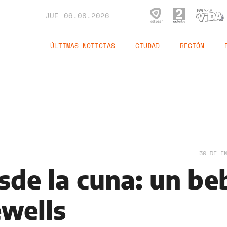
JUE
06.08.2026
ÚLTIMAS NOTICIAS
CIUDAD
REGIÓN
30 DE E
sde la cuna: un be
wells