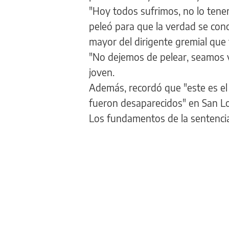
"Hoy todos sufrimos, no lo tene
peleó para que la verdad se cono
mayor del dirigente gremial que 
"No dejemos de pelear, seamos v
joven.
Además, recordó que "este es el
fueron desaparecidos" en San Lo
Los fundamentos de la sentencia