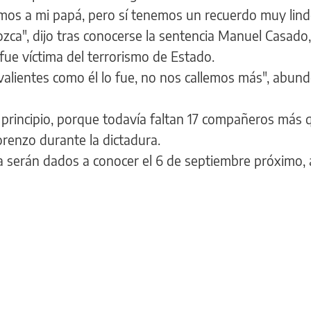
mos a mi papá, pero sí tenemos un recuerdo muy lind
zca", dijo tras conocerse la sentencia Manuel Casado, 
fue víctima del terrorismo de Estado.
alientes como él lo fue, no nos callemos más", abund
 principio, porque todavía faltan 17 compañeros más 
renzo durante la dictadura.
 serán dados a conocer el 6 de septiembre próximo, a 