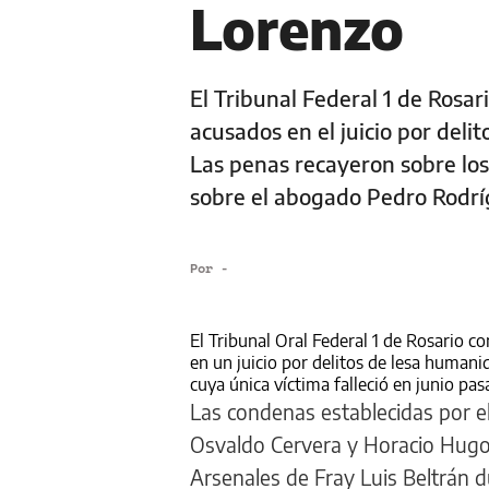
Lorenzo
El Tribunal Federal 1 de Rosar
acusados en el juicio por deli
Las penas recayeron sobre los
sobre el abogado Pedro Rodr
Por
-
El Tribunal Oral Federal 1 de Rosario c
en un juicio por delitos de lesa humani
cuya única víctima falleció en junio pasa
Las condenas establecidas por el
Osvaldo Cervera y Horacio Hugo 
Arsenales de Fray Luis Beltrán d