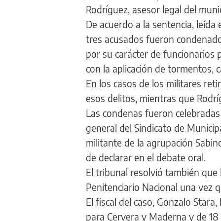
Rodríguez, asesor legal del muni
De acuerdo a la sentencia, leída 
tres acusados fueron condenados p
por su carácter de funcionarios 
con la aplicación de tormentos, ca
En los casos de los militares re
esos delitos, mientras que Rodrí
Las condenas fueron celebradas po
general del Sindicato de Munici
militante de la agrupación Sabin
de declarar en el debate oral.
El tribunal resolvió también que 
Penitenciario Nacional una vez q
El fiscal del caso, Gonzalo Stara
para Cervera y Maderna y de 18 a