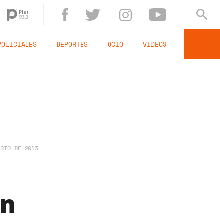
POLICIALES
DEPORTES
OCIO
VIDEOS
OSTO DE 2013
an