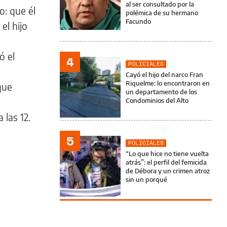
al ser consultado por la
o: que él
polémica de su hermano
Facundo
el hijo
ó el
4
POLICIALES
Cayó el hijo del narco Fran
Riquelme: lo encontraron en
que
un departamento de los
Condominios del Alto
las 12.
5
POLICIALES
“Lo que hice no tiene vuelta
atrás”: el perfil del femicida
de Débora y un crimen atroz
sin un porqué