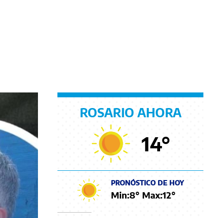
ROSARIO AHORA
14
°
PRONÓSTICO DE HOY
Min:
8
° Max:
12
°