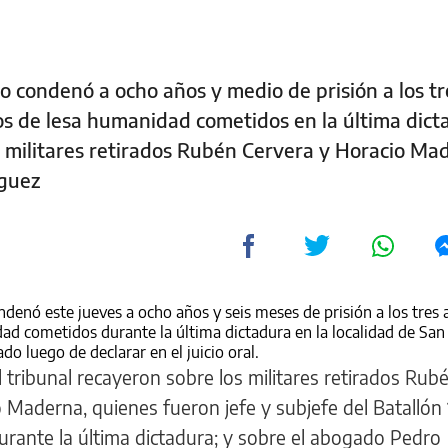
io condenó a ocho años y medio de prisión a los tr
tos de lesa humanidad cometidos en la última dict
 militares retirados Rubén Cervera y Horacio Ma
íguez
ondenó este jueves a ocho años y seis meses de prisión a los tres
dad cometidos durante la última dictadura en la localidad de San
do luego de declarar en el juicio oral.
 tribunal recayeron sobre los militares retirados Rub
Maderna, quienes fueron jefe y subjefe del Batallón 
urante la última dictadura; y sobre el abogado Pedro