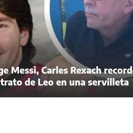
rge Messi, Carles Rexach record
trato de Leo en una servilleta