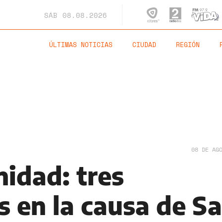
SÁB
08.08.2026
ÚLTIMAS NOTICIAS
CIUDAD
REGIÓN
08 DE AG
idad: tres
 en la causa de S