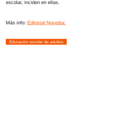
escolar, inciden en ellas.
Más info:
Editorial Noveduc
Educación escolar de adultos