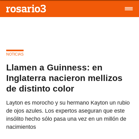
NOTICIAS
Llamen a Guinness: en
Inglaterra nacieron mellizos
de distinto color
Layton es morocho y su hermano Kayton un rubio
de ojos azules. Los expertos aseguran que este
insólito hecho sólo pasa una vez en un millón de
nacimientos