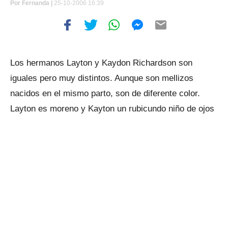
Por
Fernanda |
25-10-2006 16:39
Los hermanos Layton y Kaydon Richardson son
iguales pero muy distintos. Aunque son mellizos
nacidos en el mismo parto, son de diferente color.
Layton es moreno y Kayton un rubicundo niño de ojos