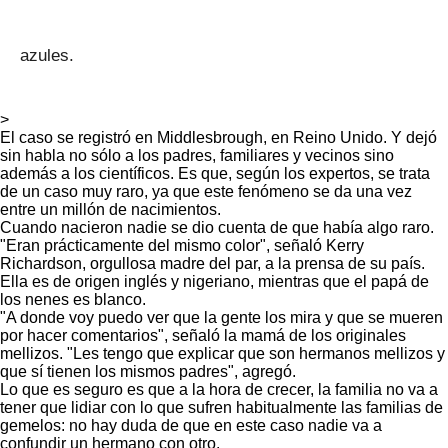
azules.
>
El caso se registró en Middlesbrough, en Reino Unido. Y dejó
sin habla no sólo a los padres, familiares y vecinos sino
además a los científicos. Es que, según los expertos, se trata
de un caso muy raro, ya que este fenómeno se da una vez
entre un millón de nacimientos.
Cuando nacieron nadie se dio cuenta de que había algo raro.
"Eran prácticamente del mismo color", señaló Kerry
Richardson, orgullosa madre del par, a la prensa de su país.
Ella es de origen inglés y nigeriano, mientras que el papá de
los nenes es blanco.
"A donde voy puedo ver que la gente los mira y que se mueren
por hacer comentarios", señaló la mamá de los originales
mellizos. "Les tengo que explicar que son hermanos mellizos y
que sí tienen los mismos padres", agregó.
Lo que es seguro es que a la hora de crecer, la familia no va a
tener que lidiar con lo que sufren habitualmente las familias de
gemelos: no hay duda de que en este caso nadie va a
confundir un hermano con otro.