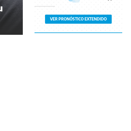
u
VER PRONÓSTICO EXTENDIDO