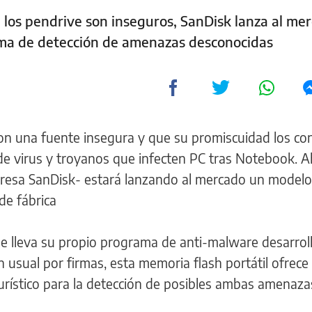
e los pendrive son inseguros, SanDisk lanza al me
ema de detección de amenazas desconocidas
son una fuente insegura y que su promiscuidad los co
de virus y troyanos que infecten PC tras Notebook. 
presa SanDisk- estará lanzando al mercado un model
de fábrica
que lleva su propio programa de anti-malware desarrol
usual por firmas, esta memoria flash portátil ofrece
urístico para la detección de posibles ambas amenaza