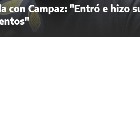
ela con Campaz: "Entró e hizo s
entos"