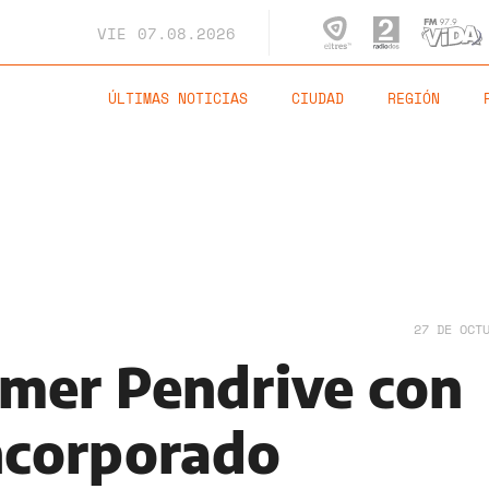
VIE
07.08.2026
ÚLTIMAS NOTICIAS
CIUDAD
REGIÓN
27 DE OCT
rimer Pendrive con
incorporado