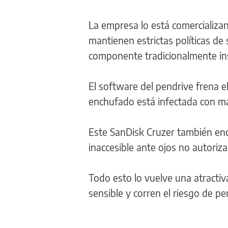
La empresa lo está comercializa
mantienen estrictas políticas d
componente tradicionalmente in
El software del pendrive frena e
enchufado está infectada con m
Este SanDisk Cruzer también en
inaccesible ante ojos no autori
Todo esto lo vuelve una atractiv
sensible y corren el riesgo de pe