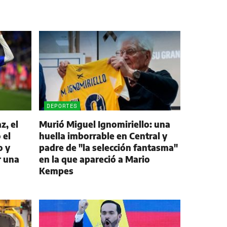
DEPORTES
z, el
Murió Miguel Ignomiriello: una
 el
huella imborrable en Central y
o y
padre de "la selección fantasma"
r una
en la que apareció a Mario
Kempes