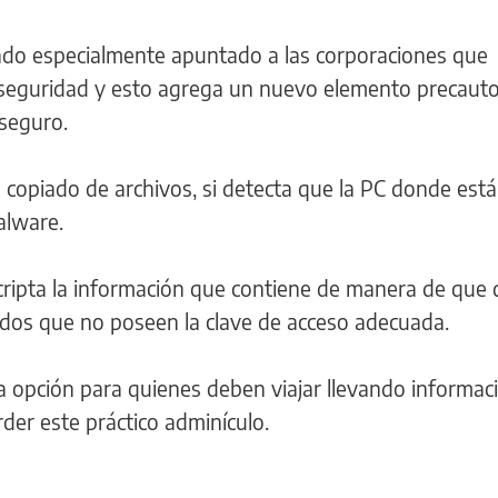
ndo especialmente apuntado a las corporaciones que
e seguridad y esto agrega un nuevo elemento precauto
seguro.
l copiado de archivos, si detecta que la PC donde está
alware.
cripta la información que contiene de manera de que
zados que no poseen la clave de acceso adecuada.
a opción para quienes deben viajar llevando informac
rder este práctico adminículo.