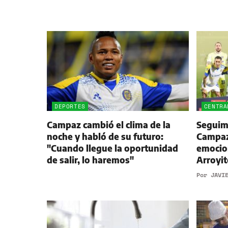
DEPORTES
CENTRA
Campaz cambió el clima de la
Seguimi
noche y habló de su futuro:
Campaz,
"Cuando llegue la oportunidad
emocio
de salir, lo haremos"
Arroyit
Por
JAVI