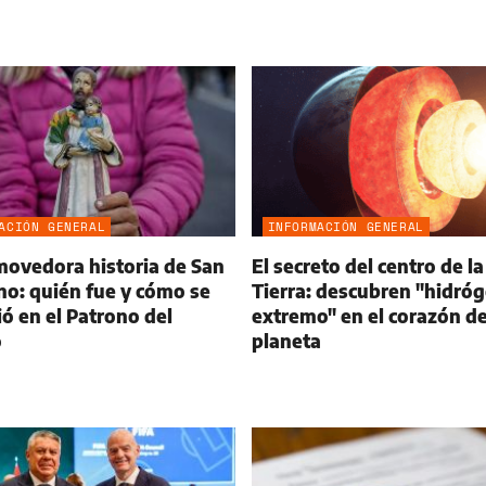
ACIÓN GENERAL
INFORMACIÓN GENERAL
movedora historia de San
El secreto del centro de la
o: quién fue y cómo se
Tierra: descubren "hidró
ió en el Patrono del
extremo" en el corazón de
o
planeta