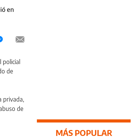
ió en
policial
do de
a privada,
 abuso de
MÁS POPULAR