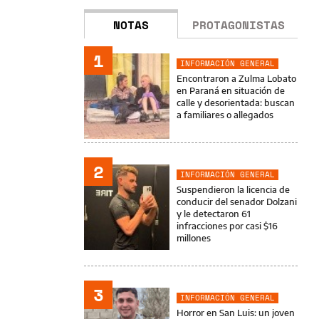
NOTAS
PROTAGONISTAS
1
INFORMACIÓN GENERAL
Encontraron a Zulma Lobato
en Paraná en situación de
calle y desorientada: buscan
a familiares o allegados
2
INFORMACIÓN GENERAL
Suspendieron la licencia de
conducir del senador Dolzani
y le detectaron 61
infracciones por casi $16
millones
3
INFORMACIÓN GENERAL
Horror en San Luis: un joven