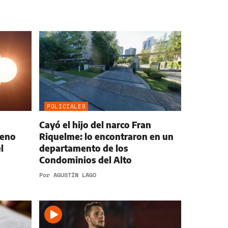
POLICIALES
Cayó el hijo del narco Fran
geno
Riquelme: lo encontraron en un
l
departamento de los
Condominios del Alto
Por
AGUSTÍN LAGO