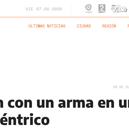
VIE
07.08.2026
ÚLTIMAS NOTICIAS
CIUDAD
REGIÓN
28 DE J
n con un arma en u
éntrico