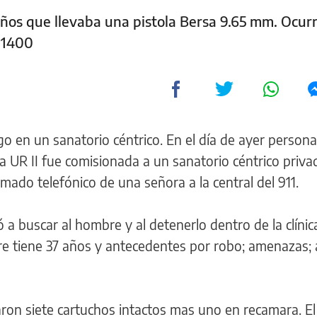
ños que llevaba una pistola Bersa 9.65 mm. Ocurr
l 1400
 en un sanatorio céntrico. En el día de ayer personal 
a UR II fue comisionada a un sanatorio céntrico priva
lamado telefónico de una señora a la central del 911.
 a buscar al hombre y al detenerlo dentro de la clínic
bre tiene 37 años y antecedentes por robo; amenazas;
ron siete cartuchos intactos mas uno en recamara. El