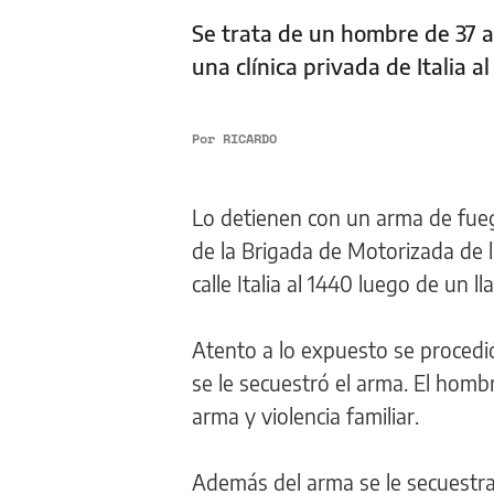
Se trata de un hombre de 37 a
una clínica privada de Italia a
Por
RICARDO
Lo detienen con un arma de fuego
de la Brigada de Motorizada de l
calle Italia al 1440 luego de un l
Atento a lo expuesto se procedió
se le secuestró el arma. El hom
arma y violencia familiar.
Además del arma se le secuestra