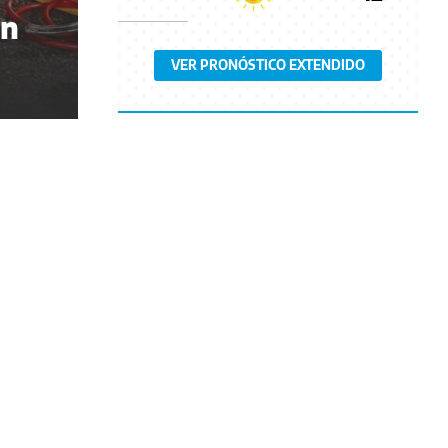
un
VER PRONÓSTICO EXTENDIDO