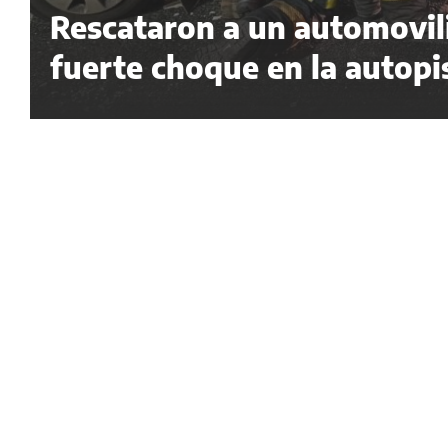
Rescataron a un automovil
fuerte choque en la autopi