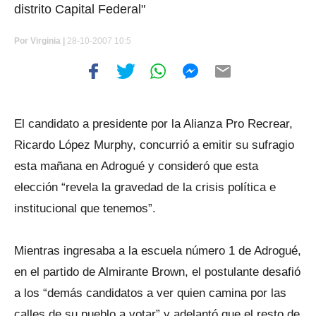
distrito Capital Federal"
Por
Virginia |
28-10-2007 10:5
El candidato a presidente por la Alianza Pro Recrear,
Ricardo López Murphy, concurrió a emitir su sufragio
esta mañana en Adrogué y consideró que esta
elección “revela la gravedad de la crisis política e
institucional que tenemos”.
Mientras ingresaba a la escuela número 1 de Adrogué,
en el partido de Almirante Brown, el postulante desafió
a los “demás candidatos a ver quien camina por las
calles de su pueblo a votar” y adelantó que el resto de