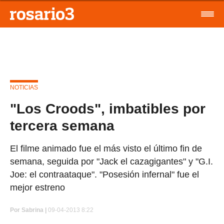
NOTICIAS
"Los Croods", imbatibles por
tercera semana
El filme animado fue el más visto el último fin de
semana, seguida por "Jack el cazagigantes" y "G.I.
Joe: el contraataque". "Posesión infernal" fue el
mejor estreno
Por
Sabrina |
09-04-2013 8:22