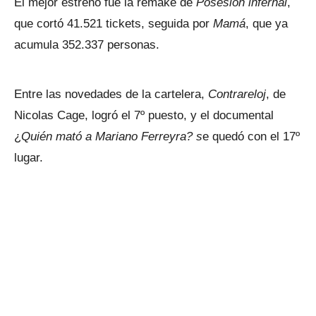
El mejor estreno fue la remake de
Posesión infernal
,
que cortó 41.521 tickets, seguida por
Mamá
, que ya
acumula 352.337 personas.
Entre las novedades de la cartelera,
Contrareloj
, de
Nicolas Cage, logró el 7º puesto, y el documental
¿
Quién mató a Mariano Ferreyra? s
e quedó con el 17º
lugar.