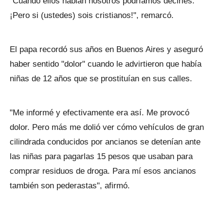
"Cuando ellos hablan nosotros podríamos decirles:
¡Pero si (ustedes) sois cristianos!", remarcó.
El papa recordó sus años en Buenos Aires y aseguró
haber sentido "dolor" cuando le advirtieron que había
niñas de 12 años que se prostituían en sus calles.
"Me informé y efectivamente era así. Me provocó
dolor. Pero más me dolió ver cómo vehículos de gran
cilindrada conducidos por ancianos se detenían ante
las niñas para pagarlas 15 pesos que usaban para
comprar residuos de droga. Para mí esos ancianos
también son pederastas", afirmó.