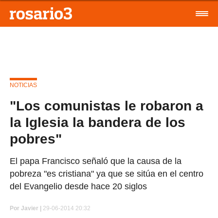
NOTICIAS
"Los comunistas le robaron a
la Iglesia la bandera de los
pobres"
El papa Francisco señaló que la causa de la
pobreza "es cristiana" ya que se sitúa en el centro
del Evangelio desde hace 20 siglos
Por
Javier |
29-06-2014 20:32