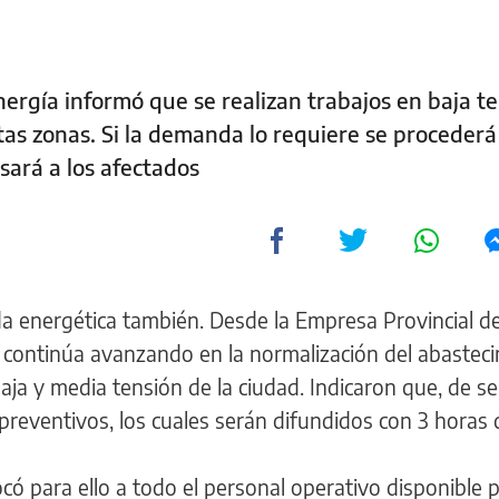
nergía informó que se realizan trabajos en baja t
tas zonas. Si la demanda lo requiere se procederá
isará a los afectados
a energética también. Desde la Empresa Provincial de
 continúa avanzando en la normalización del abastec
 baja y media tensión de la ciudad. Indicaron que, de se
 preventivos, los cuales serán difundidos con 3 horas 
có para ello a todo el personal operativo disponible 