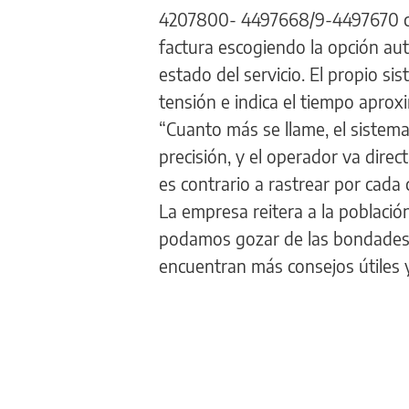
4207800- 4497668/9-4497670 con 
factura escogiendo la opción aut
estado del servicio. El propio s
tensión e indica el tiempo aprox
“Cuanto más se llame, el sistema
precisión, y el operador va direc
es contrario a rastrear por cada 
La empresa reitera a la població
podamos gozar de las bondades 
encuentran más consejos útiles y