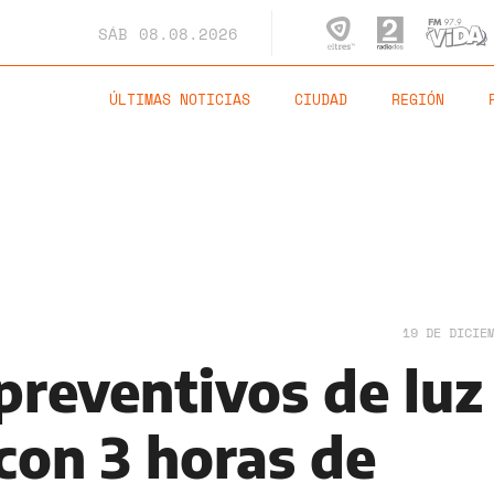
SÁB
08.08.2026
ÚLTIMAS NOTICIAS
CIUDAD
REGIÓN
19 DE DICIE
preventivos de luz
con 3 horas de