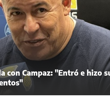
ela con Campaz: "Entró e hizo s
entos"