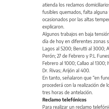
atienda los reclamos domiciliario
fusibles quemados, falta algun
ocasionados por las altas temper
explicaron.
Algunos trabajos en baja tensión
día de hoy en diferentes zonas s
Lagos al 5200; Berutti al 3000;
Perón; 27 de Febrero y P.L Funes
Febrero al 1000; Callao al 1300; 
Dr. Rivas; Arijón al 400.
En tanto, señalaron que “en fun
procederá con la realización de 
tres horas de antelación.
Reclamo telefónicos
Para realizar un reclamo telefón