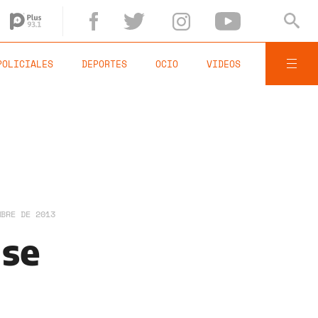
POLICIALES
DEPORTES
OCIO
VIDEOS
MBRE DE 2013
 se