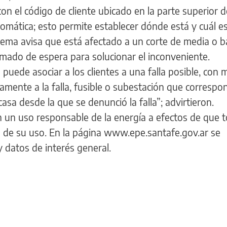
el código de cliente ubicado en la parte superior d
omática; esto permite establecer dónde está y cuál es
istema avisa que está afectado a un corte de media o b
imado de espera para solucionar el inconveniente.
 puede asociar a los clientes a una falla posible, con
tamente a la falla, fusible o subestación que correspo
casa desde la que se denunció la falla”; advirtieron.
n un uso responsable de la energía a efectos de que 
de su uso. En la página www.epe.santafe.gov.ar se
 datos de interés general.