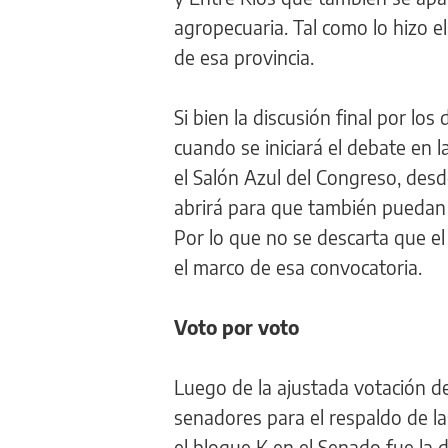
agropecuaria. Tal como lo hizo e
de esa provincia.
Si bien la discusión final por l
cuando se iniciará el debate en 
el Salón Azul del Congreso, des
abrirá para que también puedan v
Por lo que no se descarta que e
el marco de esa convocatoria.
Voto por voto
Luego de la ajustada votación de
senadores para el respaldo de la
el bloque K en el Senado fue la 