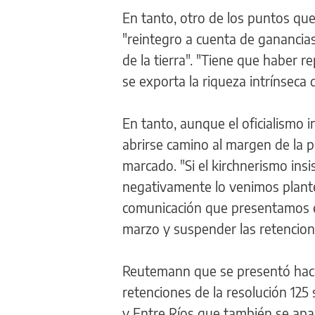
En tanto, otro de los puntos que 
"reintegro a cuenta de ganancia
de la tierra". "Tiene que haber r
se exporta la riqueza intrínseca d
En tanto, aunque el oficialismo 
abrirse camino al margen de la p
marcado. "Si el kirchnerismo ins
negativamente lo venimos plant
comunicación que presentamos el
marzo y suspender las retencion
Reutemann que se presentó hace
retenciones de la resolución 125 
y Entre Ríos que también se apar