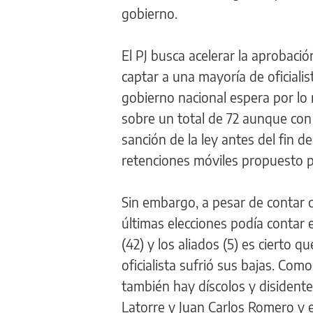
gobierno.
El PJ busca acelerar la aprobació
captar a una mayoría de oficialis
gobierno nacional espera por l
sobre un total de 72 aunque con 
sanción de la ley antes del fin 
retenciones móviles propuesto po
Sin embargo, a pesar de contar 
últimas elecciones podía contar 
(42) y los aliados (5) es cierto 
oficialista sufrió sus bajas. Com
también hay díscolos y disident
Latorre y Juan Carlos Romero y 