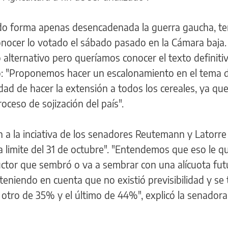
do forma apenas desencadenada la guerra gaucha, t
nocer lo votado el sábado pasado en la Cámara baja.
alternativo pero queríamos conocer el texto definitiv
ió: "Proponemos hacer un escalonamiento en el tema 
idad de hacer la extensión a todos los cereales, ya qu
oceso de sojización del país".
n a la inciativa de los senadores Reutemann y Latorre
a limite del 31 de octubre". "Entendemos que eso le qu
ductor que sembró o va a sembrar con una alícuota fut
teniendo en cuenta que no existió previsibilidad y se 
 otro de 35% y el último de 44%", explicó la senadora