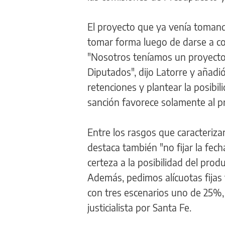
El proyecto que ya venía toman
tomar forma luego de darse a co
"Nosotros teníamos un proyecto 
Diputados", dijo Latorre y añad
retenciones y plantear la posibil
sanción favorece solamente al pr
Entre los rasgos que caracteriza
destaca también "no fijar la fech
certeza a la posibilidad del pro
Además, pedimos alícuotas fijas 
con tres escenarios uno de 25%,
justicialista por Santa Fe.