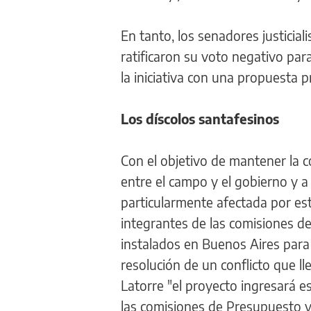
En tanto, los senadores justicia
ratificaron su voto negativo pa
la iniciativa con una propuesta 
Los díscolos santafesinos
Con el objetivo de mantener la c
entre el campo y el gobierno y a 
particularmente afectada por es
integrantes de las comisiones d
instalados en Buenos Aires par
resolución de un conflicto que l
Latorre "el proyecto ingresará 
las comisiones de Presupuesto y 