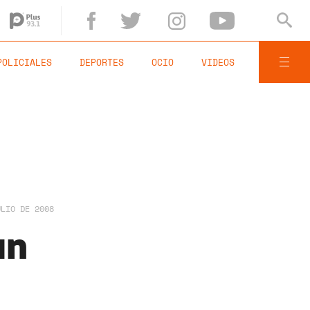
POLICIALES
DEPORTES
OCIO
VIDEOS
ULIO DE 2008
un