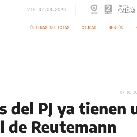
VIE
07.08.2026
ÚLTIMAS NOTICIAS
CIUDAD
REGIÓN
07 DE J
s del PJ ya tienen 
el de Reutemann