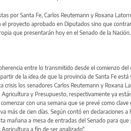
listas por Santa Fe, Carlos Reutemann y Roxana Latorr
ra el proyecto aprobado en Diputados sino que contra
propia que presentarán hoy en el Senado de la Nación.
oherencia entre lo transmitido desde el comienzo del 
partir de la idea de que la provincia de Santa Fe está
ta crisis los senadores Carlos Reutemann y Roxana La
e Agricultura y Presupuesto, respectivamente ya está
a comenzar con una semana que se prevé como clave 
leva más de cien días. Según contó en declaraciones a 
esta mañana a mesa de entradas del Senado para que
Agricultura a fin de ser analizado".