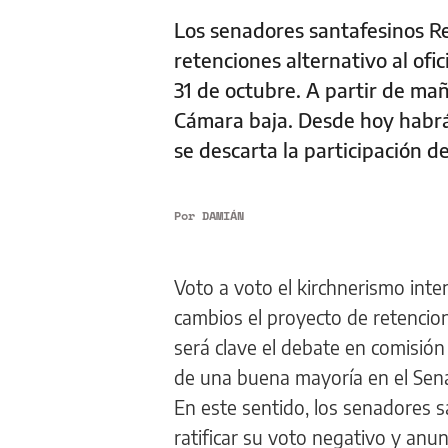
Los senadores santafesinos R
retenciones alternativo al ofici
31 de octubre. A partir de ma
Cámara baja. Desde hoy habrá
se descarta la participación 
Por
DAMIÁN
Voto a voto el kirchnerismo inte
cambios el proyecto de retencio
será clave el debate en comisió
de una buena mayoría en el Sena
En este sentido, los senadores 
ratificar su voto negativo y anu