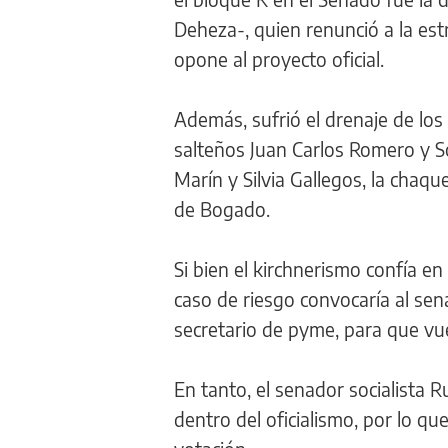
Deheza-, quien renunció a la es
opone al proyecto oficial.
Además, sufrió el drenaje de lo
salteños Juan Carlos Romero y 
Marín y Silvia Gallegos, la chaq
de Bogado.
Si bien el kirchnerismo confía e
caso de riesgo convocaría al sen
secretario de pyme, para que vuel
En tanto, el senador socialista R
dentro del oficialismo, por lo q