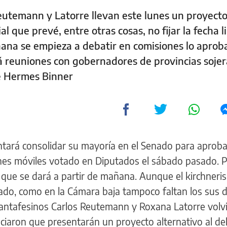
eutemann y Latorre llevan este lunes un proyecto
al que prevé, entre otras cosas, no fijar la fecha l
ñana se empieza a debatir en comisiones lo aprob
 reuniones con gobernadores de provincias sojer
de Hermes Binner
ntará consolidar su mayoría en el Senado para aproba
nes móviles votado en Diputados el sábado pasado. 
n que se dará a partir de mañana. Aunque el kirchner
do, como en la Cámara baja tampoco faltan los sus d
santafesinos Carlos Reutemann y Roxana Latorre volv
nciaron que presentarán un proyecto alternativo al de