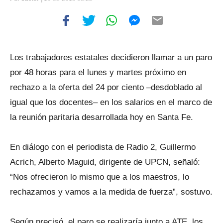
Los trabajadores estatales decidieron llamar a un paro
por 48 horas para el lunes y martes próximo en
rechazo a la oferta del 24 por ciento –desdoblado al
igual que los docentes– en los salarios en el marco de
la reunión paritaria desarrollada hoy en Santa Fe.
En diálogo con el periodista de Radio 2, Guillermo
Acrich, Alberto Maguid, dirigente de UPCN, señaló:
“Nos ofrecieron lo mismo que a los maestros, lo
rechazamos y vamos a la medida de fuerza”, sostuvo.
Según precisó, el paro se realizaría junto a ATE, los