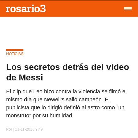
NOTICIAS
Los secretos detrás del video
de Messi
El clip que Leo hizo contra la violencia se filmó el
mismo día que Newell's salió campeón. El
publicista que lo dirigió definió al astro como "un
monstruo" por su humildad
Por
|
21-11-2013 9:49