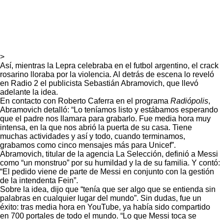
>
Así, mientras la Lepra celebraba en el futbol argentino, el crack
rosarino lloraba por la violencia. Al detrás de escena lo reveló
en Radio 2 el publicista Sebastián Abramovich, que llevó
adelante la idea.
En contacto con Roberto Caferra en el programa
Radiópolis
,
Abramovich detalló: “Lo teníamos listo y estábamos esperando
que el padre nos llamara para grabarlo. Fue media hora muy
intensa, en la que nos abrió la puerta de su casa. Tiene
muchas actividades y así y todo, cuando terminamos,
grabamos como cinco mensajes más para Unicef”.
Abramovich, titular de la agencia La Selección, definió a Messi
como “un monstruo” por su humildad y la de su familia. Y contó:
“El pedido viene de parte de Messi en conjunto con la gestión
de la intendenta Fein”.
Sobre la idea, dijo que “tenía que ser algo que se entienda sin
palabras en cualquier lugar del mundo”. Sin dudas, fue un
éxito: tras media hora en YouTube, ya había sido compartido
en 700 portales de todo el mundo. “Lo que Messi toca se