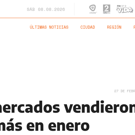
SÁB
08.08.2026
ÚLTIMAS NOTICIAS
CIUDAD
REGIÓN
27 DE FEB
ercados vendiero
más en enero