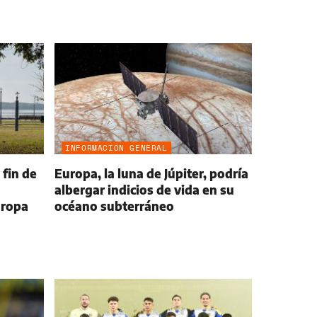
INFORMACIÓN GENERAL
 fin de
Europa, la luna de Júpiter, podría
albergar indicios de vida en su
 ropa
océano subterráneo