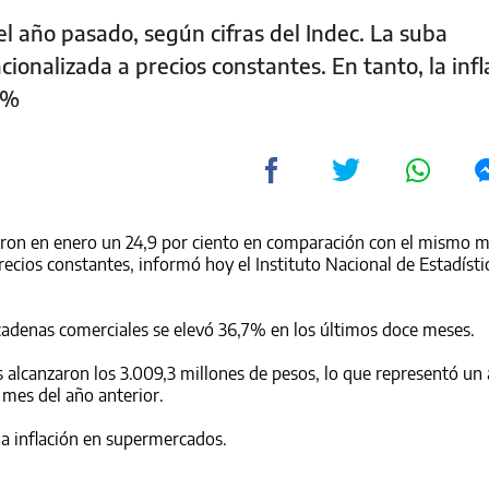
l año pasado, según cifras del Indec. La suba
cionalizada a precios constantes. En tanto, la infl
1%
eron en enero un 24,9 por ciento en comparación con el mismo 
precios constantes, informó hoy el Instituto Nacional de Estadíst
cadenas comerciales se elevó 36,7% en los últimos doce meses.
es alcanzaron los 3.009,3 millones de pesos, lo que representó u
 mes del año anterior.
 la inflación en supermercados.