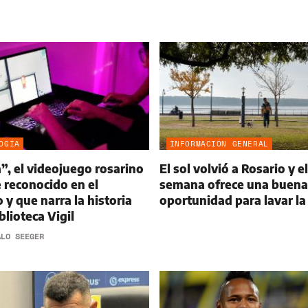
OGÍA
INFORMACIÓN GENERAL
a”, el videojuego rosarino
El sol volvió a Rosario y el
 reconocido en el
semana ofrece una buena
 y que narra la historia
oportunidad para lavar la
blioteca Vigil
ALO SEEGER