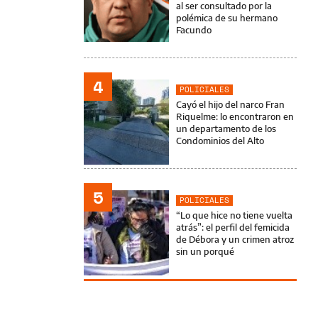
al ser consultado por la
polémica de su hermano
Facundo
4
POLICIALES
Cayó el hijo del narco Fran
Riquelme: lo encontraron en
un departamento de los
Condominios del Alto
5
POLICIALES
“Lo que hice no tiene vuelta
atrás”: el perfil del femicida
de Débora y un crimen atroz
sin un porqué