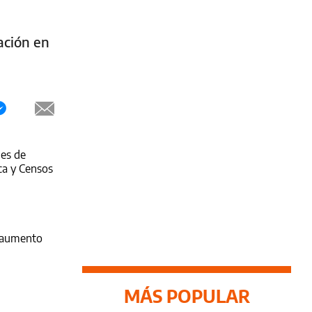
ación en
mes de
ica y Censos
n aumento
MÁS POPULAR