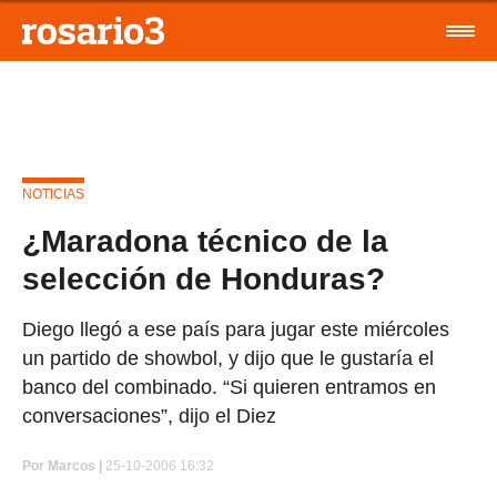
NOTICIAS
¿Maradona técnico de la
selección de Honduras?
Diego llegó a ese país para jugar este miércoles
un partido de showbol, y dijo que le gustaría el
banco del combinado. “Si quieren entramos en
conversaciones”, dijo el Diez
Por
Marcos |
25-10-2006 16:32