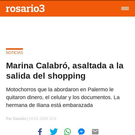
NOTICIAS
Marina Calabró, asaltada a la
salida del shopping
Motochorros que la abordaron en Palermo le
quitaron dinero, el celular y los documentos. La
hermana de Iliana está embarazada
Por
Damián |
16-01-2009 10:6