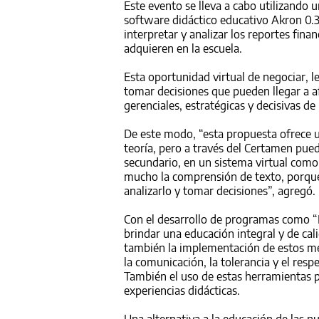
Este evento se lleva a cabo utilizand
software didáctico educativo Akron 0.
interpretar y analizar los reportes fin
adquieren en la escuela.
Esta oportunidad virtual de negociar, le
tomar decisiones que pueden llegar a af
gerenciales, estratégicas y decisivas de 
De este modo, “esta propuesta ofrece u
teoría, pero a través del Certamen pue
secundario, en un sistema virtual com
mucho la comprensión de texto, porque 
analizarlo y tomar decisiones”, agregó.
Con el desarrollo de programas como 
brindar una educación integral y de ca
también la implementación de estos med
la comunicación, la tolerancia y el respe
También el uso de estas herramientas po
experiencias didácticas.
Una alternativa a la educación de las 