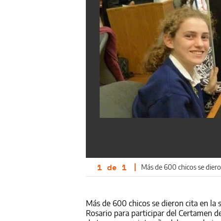
1
de
1
|
Más de 600 chicos se dieron
Más de 600 chicos se dieron cita en la 
Rosario para participar del Certamen d