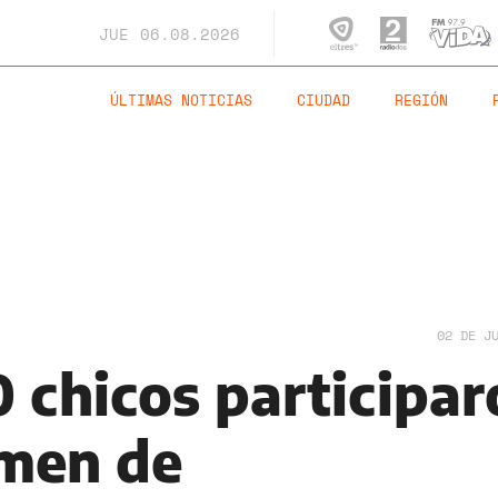
JUE
06.08.2026
ÚLTIMAS NOTICIAS
CIUDAD
REGIÓN
02 DE J
 chicos participar
amen de