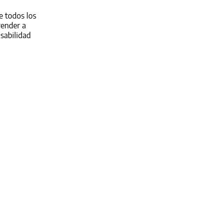
e todos los
render a
sabilidad