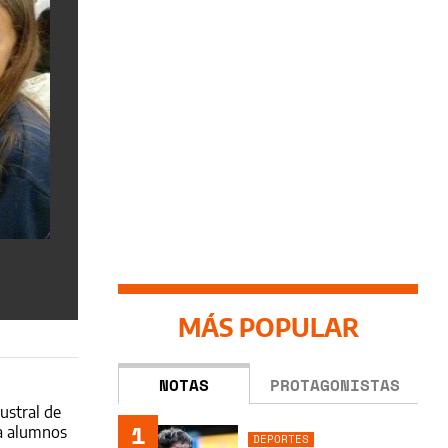
MÁS POPULAR
NOTAS
PROTAGONISTAS
ustral de
1
ra alumnos
DEPORTES