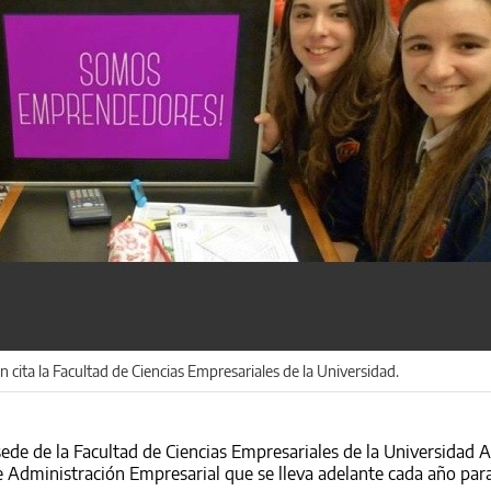
 cita la Facultad de Ciencias Empresariales de la Universidad.
sede de la Facultad de Ciencias Empresariales de la Universidad A
e Administración Empresarial que se lleva adelante cada año pa