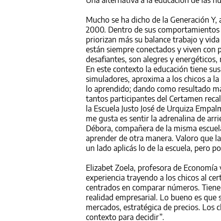
Mucho se ha dicho de la Generación Y, 
2000. Dentro de sus comportamientos m
priorizan más su balance trabajo y vid
están siempre conectados y viven con pl
desafiantes, son alegres y energéticos,
En este contexto la educación tiene sus
simuladores, aproxima a los chicos a la 
lo aprendido; dando como resultado may
tantos participantes del Certamen reca
la Escuela Justo José de Urquiza Empalm
me gusta es sentir la adrenalina de arri
Débora, compañera de la misma escuela 
aprender de otra manera. Valoro que la 
un lado aplicás lo de la escuela, pero p
Elizabet Zoela, profesora de Economía 
experiencia trayendo a los chicos al c
centrados en comparar números. Tienen
realidad empresarial. Lo bueno es que s
mercados, estratégica de precios. Los 
contexto para decidir”.