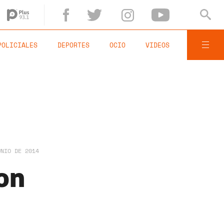
POLICIALES
DEPORTES
OCIO
VIDEOS
UNIO DE 2014
on