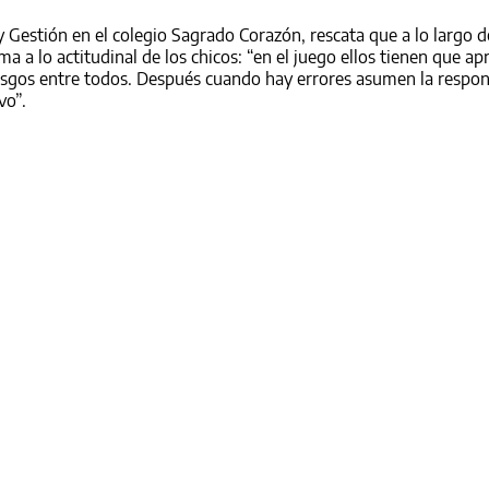
 Gestión en el colegio Sagrado Corazón, rescata que a lo largo d
a a lo actitudinal de los chicos: “en el juego ellos tienen que ap
riesgos entre todos. Después cuando hay errores asumen la respon
vo”.