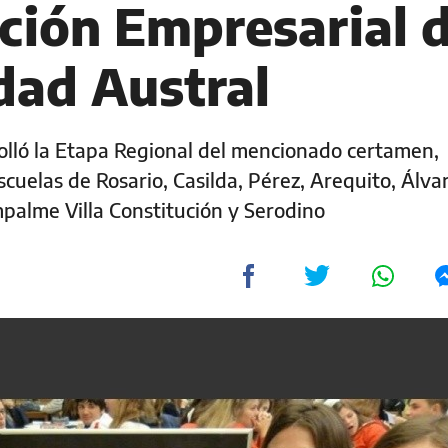
ción Empresarial 
dad Austral
rolló la Etapa Regional del mencionado certamen,
cuelas de Rosario, Casilda, Pérez, Arequito, Álva
palme Villa Constitución y Serodino