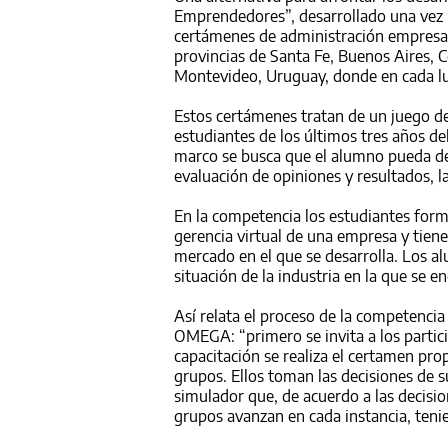
Emprendedores”, desarrollado una vez m
certámenes de administración empresari
provincias de Santa Fe, Buenos Aires, C
Montevideo, Uruguay, donde en cada lu
Estos certámenes tratan de un juego de
estudiantes de los últimos tres años de
marco se busca que el alumno pueda de
evaluación de opiniones y resultados, la
En la competencia los estudiantes form
gerencia virtual de una empresa y tien
mercado en el que se desarrolla. Los a
situación de la industria en la que se 
Así relata el proceso de la competenci
OMEGA: “primero se invita a los partic
capacitación se realiza el certamen pro
grupos. Ellos toman las decisiones de s
simulador que, de acuerdo a las decisio
grupos avanzan en cada instancia, tenie