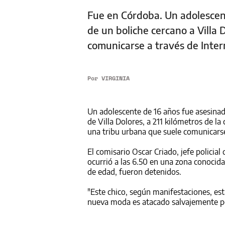
Fue en Córdoba. Un adolescen
de un boliche cercano a Villa 
comunicarse a través de Inter
Por
VIRGINIA
Un adolescente de 16 años fue asesinad
de Villa Dolores, a 211 kilómetros de l
una tribu urbana que suele comunicarse
El comisario Oscar Criado, jefe policial
ocurrió a las 6.50 en una zona conocid
de edad, fueron detenidos.
"Este chico, según manifestaciones, es
nueva moda es atacado salvajemente por