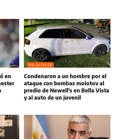
POLICIALES
ió en
Condenaron a un hombre por el
hester
ataque con bombas molotov al
n
predio de Newell's en Bella Vista
y al auto de un juvenil