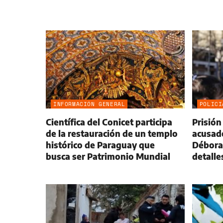
INFORMACIÓN GENERAL
POLICI
Científica del Conicet participa
Prisión
de la restauración de un templo
acusado
histórico de Paraguay que
Débora 
busca ser Patrimonio Mundial
detalle