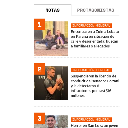
NOTAS
PROTAGONISTAS
1
INFORMACIÓN GENERAL
Encontraron a Zulma Lobato
en Paraná en situación de
calle y desorientada: buscan
a familiares o allegados
2
INFORMACIÓN GENERAL
Suspendieron la licencia de
conducir del senador Dolzani
y le detectaron 61
infracciones por casi $16
millones
3
INFORMACIÓN GENERAL
Horror en San Luis: un joven