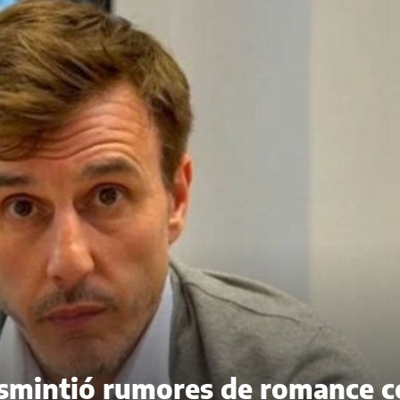
esmintió rumores de romance 