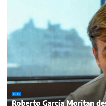
OCIO
Roberto García Moritan d