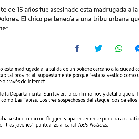
te de 16 años fue asesinado esta madrugada a la 
Dolores. El chico pertenecía a una tribu urbana qu
net
o esta madrugada a la salida de un boliche cercano a la ciudad 
a capital provincial, supuestamente porque "estaba vestido como u
 a través de Internet.
 de la Departamental San Javier, lo confirmó hoy y detalló que el
a como Las Tapias. Los tres sospechosos del ataque, dos de ello
taba vestido como un flogger, y aparentemente por una antipatía
 tres jóvenes", puntualizó al canal
Todo Noticias
.