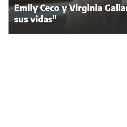
Emily Ceco y Virginia Galla
sus vidas"