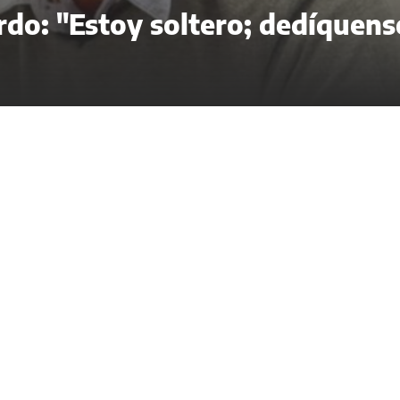
rdo: "Estoy soltero; dedíquens