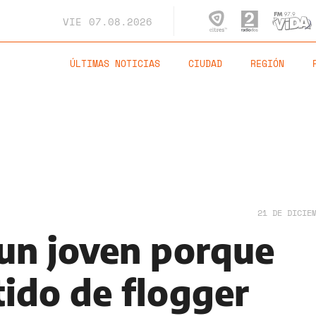
VIE
07.08.2026
ÚLTIMAS NOTICIAS
CIUDAD
REGIÓN
21 DE DICIE
un joven porque
tido de flogger