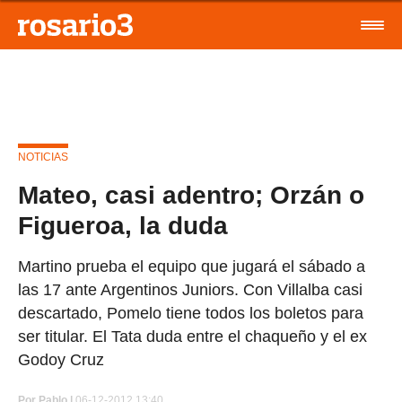
NOTICIAS
Mateo, casi adentro; Orzán o
Figueroa, la duda
Martino prueba el equipo que jugará el sábado a
las 17 ante Argentinos Juniors. Con Villalba casi
descartado, Pomelo tiene todos los boletos para
ser titular. El Tata duda entre el chaqueño y el ex
Godoy Cruz
Por
Pablo |
06-12-2012 13:40