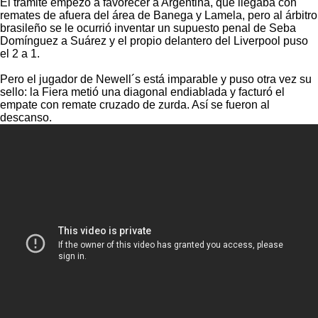
El trámite empezó a favorecer a Argentina, que llegaba con
remates de afuera del área de Banega y Lamela, pero al árbitro
brasileño se le ocurrió inventar un supuesto penal de Seba
Domínguez a Suárez y el propio delantero del Liverpool puso
el 2 a 1.
Pero el jugador de Newell´s está imparable y puso otra vez su
sello: la Fiera metió una diagonal endiablada y facturó el
empate con remate cruzado de zurda. Así se fueron al
descanso.