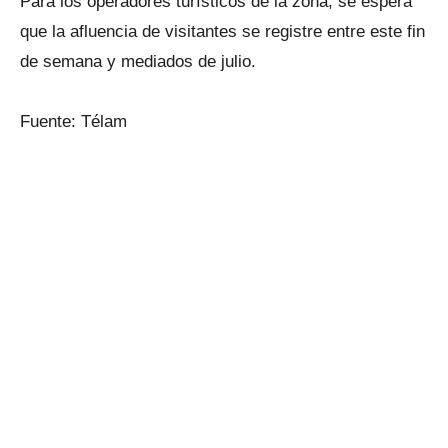
Para los operadores turísticos de la zona, se espera
que la afluencia de visitantes se registre entre este fin
de semana y mediados de julio.
Fuente: Télam