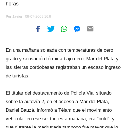
horas
Por
Javier |
09-07-2009 16:9
En una mañana soleada con temperaturas de cero
grado y sensación térmica bajo cero, Mar del Plata y
las sierras cordobesas registraban un escaso ingreso
de turistas.
El titular del destacamento de Policía Vial situado
sobre la autovía 2, en el acceso a Mar del Plata,
Daniel Bauzá, informó a Télam que el movimiento
vehicular en ese sector, esta mañana, era "nulo", y
que durante la madrugada tampoco fue mayor que lo