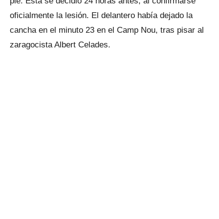
pie. Ésta se decidió 24 horas antes, al confirmarse
oficialmente la lesión. El delantero había dejado la
cancha en el minuto 23 en el Camp Nou, tras pisar al
zaragocista Albert Celades.