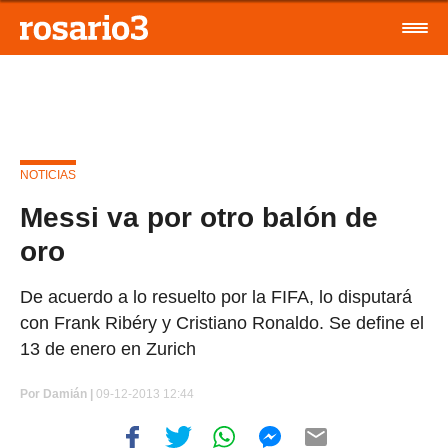
NOTICIAS
Messi va por otro balón de
oro
De acuerdo a lo resuelto por la FIFA, lo disputará
con Frank Ribéry y Cristiano Ronaldo. Se define el
13 de enero en Zurich
Por
Damián |
09-12-2013 12:44