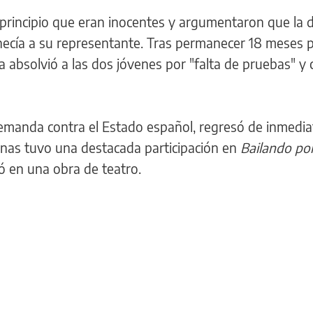
principio que eran inocentes y argumentaron que la 
necía a su representante. Tras permanecer 18 meses p
a absolvió a las dos jóvenes por "falta de pruebas" 
emanda contra el Estado español, regresó de inmedia
nas tuvo una destacada participación en
Bailando po
ó en una obra de teatro.