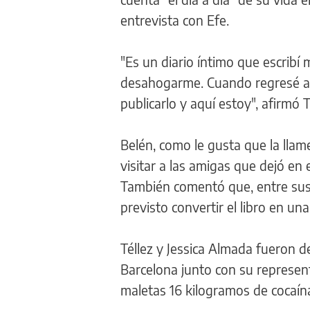
entrevista con Efe.
"Es un diario íntimo que escribí
desahogarme. Cuando regresé a B
publicarlo y aquí estoy", afirmó T
Belén, como le gusta que la lla
visitar a las amigas que dejó en
También comentó que, entre sus 
previsto convertir el libro en una
Téllez y Jessica Almada fueron d
Barcelona junto con su represent
maletas 16 kilogramos de cocaín