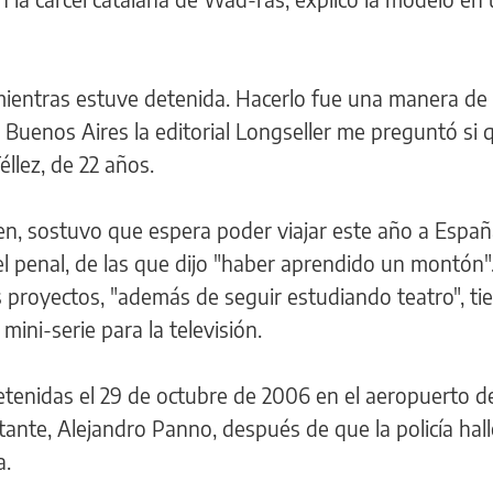
 mientras estuve detenida. Hacerlo fue una manera de
uenos Aires la editorial Longseller me preguntó si 
éllez, de 22 años.
men, sostuvo que espera poder viajar este año a Espa
 el penal, de las que dijo "haber aprendido un montón"
proyectos, "además de seguir estudiando teatro", ti
 mini-serie para la televisión.
etenidas el 29 de octubre de 2006 en el aeropuerto d
ante, Alejandro Panno, después de que la policía hal
a.