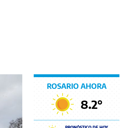
ROSARIO AHORA
8.2
°
PRONÓSTICO DE HOY