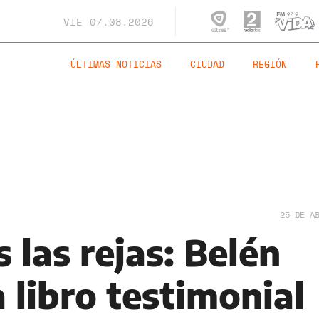
VIE
07.08.2026
ÚLTIMAS NOTICIAS
CIUDAD
REGIÓN
25 DE A
s las rejas: Belén
a libro testimonial