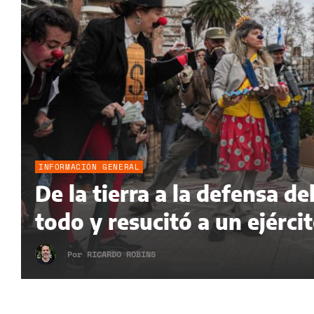
INFORMACIÓN GENERAL
De la tierra a la defensa 
todo y resucitó a un ejérci
Por
RICARDO ROBINS