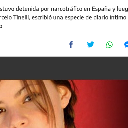
stuvo detenida por narcotráfico en España y lue
elo Tinelli, escribió una especie de diario íntimo
o