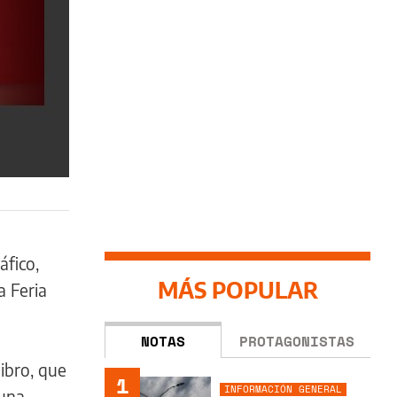
áfico,
MÁS POPULAR
a Feria
NOTAS
PROTAGONISTAS
ibro, que
1
INFORMACIÓN GENERAL
 una