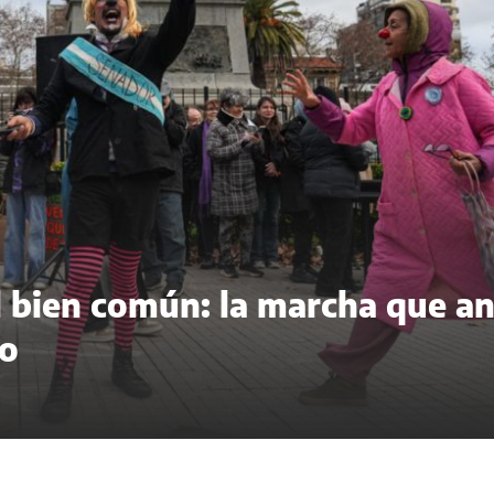
del bien común: la marcha que a
to