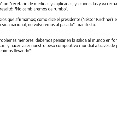
só un “recetario de medidas ya aplicadas, ya conocidas y ya rech
al resaltó: "No cambiaremos de rumbo".
ios que afirmamos; como dice el presidente (Néstor Kirchner), e
 vida nacional, no volveremos al pasado", manifestó.
problemas menores, debemos pensar en la salida al mundo en fo
ur– y hacer valer nuestro peso competitivo mundial a través de p
enimos llevando".