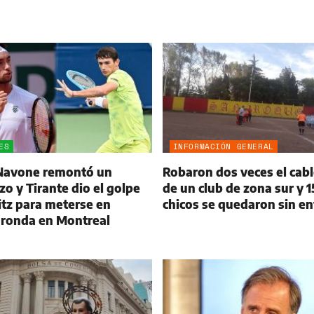
ES
INFORMACIÓN GENERAL
 Navone remontó un
Robaron dos veces el cab
zo y Tirante dio el golpe
de un club de zona sur y 
itz para meterse en
chicos se quedaron sin en
 ronda en Montreal