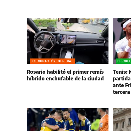
INFORMACIÓN GENERAL
DEPORT
Rosario habilitó el primer remís
Tenis:
híbrido enchufable de la ciudad
partida
ante Fr
tercera