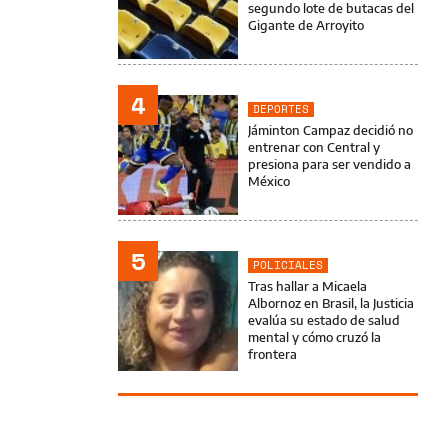
segundo lote de butacas del
Gigante de Arroyito
4
DEPORTES
Jáminton Campaz decidió no
entrenar con Central y
presiona para ser vendido a
México
5
POLICIALES
Tras hallar a Micaela
Albornoz en Brasil, la Justicia
evalúa su estado de salud
mental y cómo cruzó la
frontera