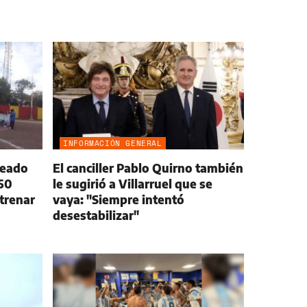
INFORMACIÓN GENERAL
leado
El canciller Pablo Quirno también
150
le sugirió a Villarruel que se
trenar
vaya: "Siempre intentó
desestabilizar"