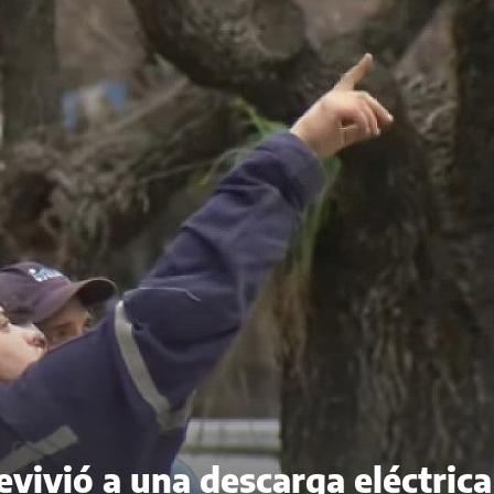
evivió a una descarga eléctrica