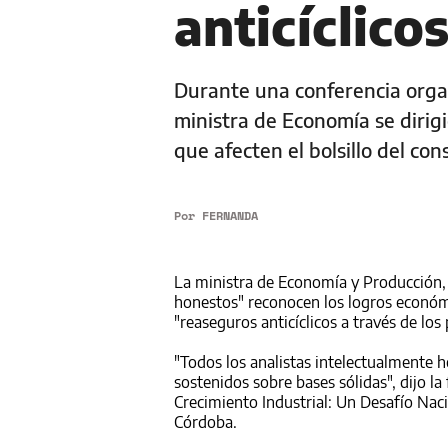
anticíclico
Durante una conferencia organ
ministra de Economía se dirig
que afecten el bolsillo del co
Por
FERNANDA
La ministra de Economía y Producción, F
honestos" reconocen los logros económ
"reaseguros anticíclicos a través de los 
"Todos los analistas intelectualmente 
sostenidos sobre bases sólidas", dijo la
Crecimiento Industrial: Un Desafío Naci
Córdoba.