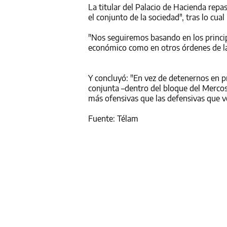
La titular del Palacio de Hacienda repa
el conjunto de la sociedad", tras lo cu
"Nos seguiremos basando en los princip
económico como en otros órdenes de la
Y concluyó: "En vez de detenernos en 
conjunta –dentro del bloque del Mercos
más ofensivas que las defensivas que v
Fuente: Télam