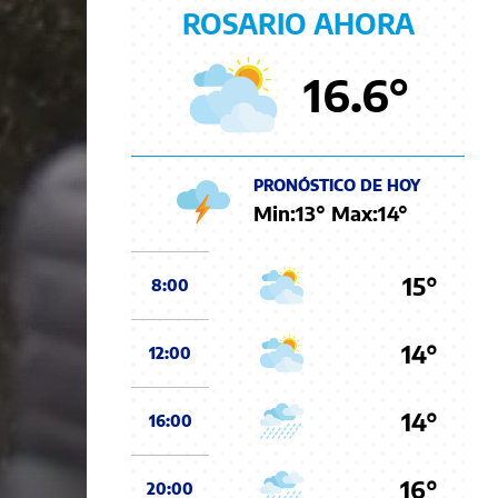
ROSARIO AHORA
16.6
°
PRONÓSTICO DE HOY
Min:
13
° Max:
14
°
15°
8:00
14°
12:00
14°
16:00
16°
20:00