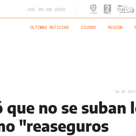
JUE
06.08.2026
ÚLTIMAS NOTICIAS
CIUDAD
REGIÓN
18 DE OCT
ó que no se suban 
mo "reaseguros