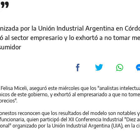
s”
izada por la Unión Industrial Argentina en Córdo
ió al sector empresario y lo exhortó a no tomar m
nsumidor
elisa Miceli, aseguró este miércoles que los "analistas intelect
icos de este gobierno, y exhortó al empresariado a que no tome
precios".
honestos reconocen que los resultados del modelo son notables y
 funcionaria, quien participó del XII Conferencia Industrial "Diez 
onal" organizado por la Unión Industrial Argentina (UIA), en la c