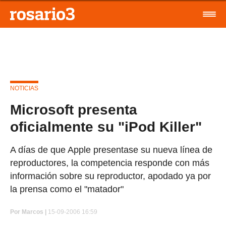
NOTICIAS
Microsoft presenta
oficialmente su "iPod Killer"
A días de que Apple presentase su nueva línea de
reproductores, la competencia responde con más
información sobre su reproductor, apodado ya por
la prensa como el "matador"
Por
Marcos |
15-09-2006 16:59