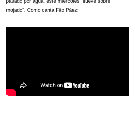
pasado por agua, este miércoles "llueve sobre
mojado". Como canta Fito Páez: