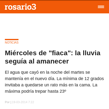
NOTICIAS
Miércoles de "fiaca": la lluvia
seguía al amanecer
El agua que cayó en la noche del martes se
mantenía en el nuevo día. La mínima de 12 grados
invitaba a quedarse un rato más en la cama. La
máxima podría trepar hasta 23º
Por
|
19-03-2014 7:22