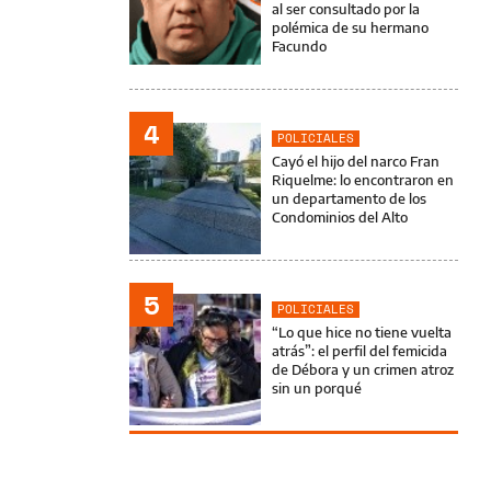
al ser consultado por la
polémica de su hermano
Facundo
4
POLICIALES
Cayó el hijo del narco Fran
Riquelme: lo encontraron en
un departamento de los
Condominios del Alto
5
POLICIALES
“Lo que hice no tiene vuelta
atrás”: el perfil del femicida
de Débora y un crimen atroz
sin un porqué