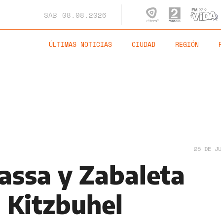
SÁB
08.08.2026
ÚLTIMAS NOTICIAS
CIUDAD
REGIÓN
25 DE J
ssa y Zabaleta
 Kitzbuhel