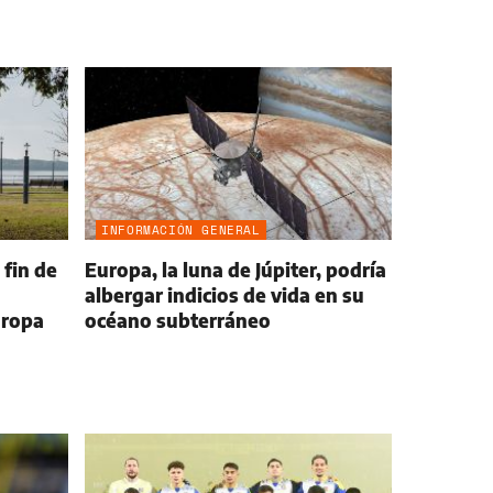
INFORMACIÓN GENERAL
 fin de
Europa, la luna de Júpiter, podría
albergar indicios de vida en su
 ropa
océano subterráneo