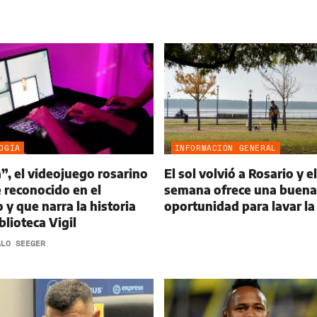
OGÍA
INFORMACIÓN GENERAL
a”, el videojuego rosarino
El sol volvió a Rosario y el
 reconocido en el
semana ofrece una buena
 y que narra la historia
oportunidad para lavar la
blioteca Vigil
ALO SEEGER