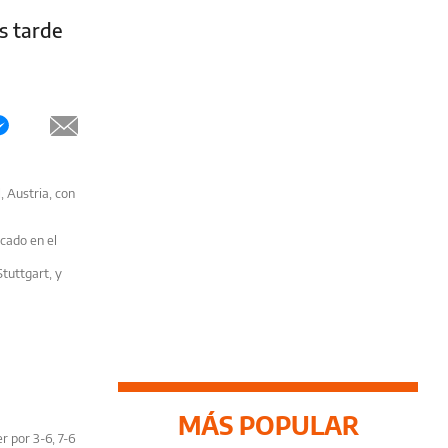
s tarde
 Austria, con
icado en el
Stuttgart, y
MÁS POPULAR
 por 3-6, 7-6