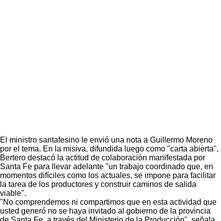
El ministro santafesino le envió una nota a Guillermo Moreno
por el tema. En la misiva, difundida luego como "carta abierta",
Bertero destacó la actitud de colaboración manifestada por
Santa Fe para llevar adelante "un trabajo coordinado que, en
momentos difíciles como los actuales, se impone para facilitar
la tarea de los productores y construir caminos de salida
viable".
"No comprendemos ni compartimos que en esta actividad que
usted generó no se haya invitado al gobierno de la provincia
de Santa Fe, a través del Ministerio de la Producción", señala