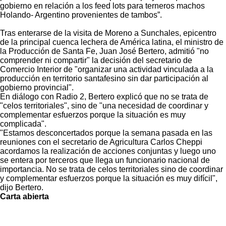
gobierno en relación a los feed lots para terneros machos
Holando- Argentino provenientes de tambos”.
Tras enterarse de la visita de Moreno a Sunchales, epicentro
de la principal cuenca lechera de América latina, el ministro de
la Producción de Santa Fe, Juan José Bertero, admitió "no
comprender ni compartir" la decisión del secretario de
Comercio Interior de "organizar una actividad vinculada a la
producción en territorio santafesino sin dar participación al
gobierno provincial".
En diálogo con Radio 2, Bertero explicó que no se trata de
"celos territoriales", sino de "una necesidad de coordinar y
complementar esfuerzos porque la situación es muy
complicada".
"Estamos desconcertados porque la semana pasada en las
reuniones con el secretario de Agricultura Carlos Cheppi
acordamos la realización de acciones conjuntas y luego uno
se entera por terceros que llega un funcionario nacional de
importancia. No se trata de celos territoriales sino de coordinar
y complementar esfuerzos porque la situación es muy difícil",
dijo Bertero.
Carta abierta