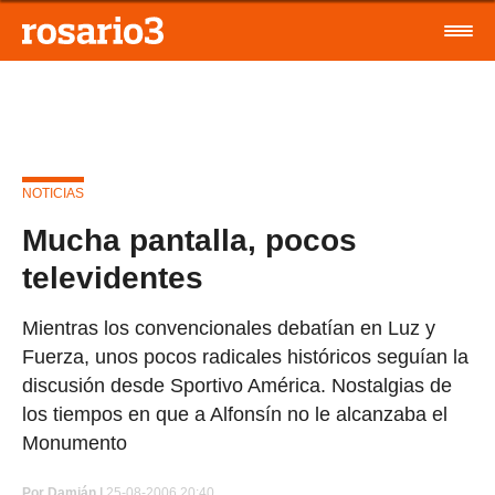
NOTICIAS
Mucha pantalla, pocos
televidentes
Mientras los convencionales debatían en Luz y
Fuerza, unos pocos radicales históricos seguían la
discusión desde Sportivo América. Nostalgias de
los tiempos en que a Alfonsín no le alcanzaba el
Monumento
Por
Damián |
25-08-2006 20:40