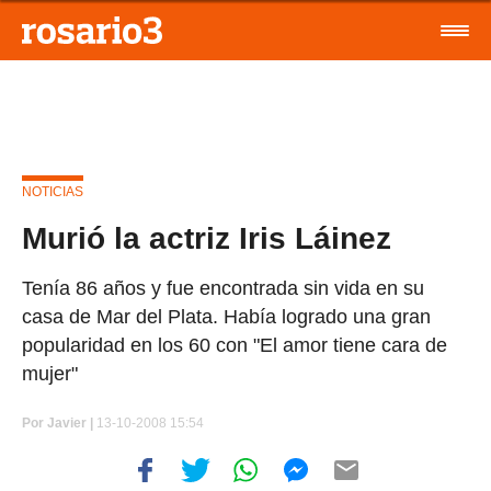
NOTICIAS
Murió la actriz Iris Láinez
Tenía 86 años y fue encontrada sin vida en su
casa de Mar del Plata. Había logrado una gran
popularidad en los 60 con "El amor tiene cara de
mujer"
Por
Javier |
13-10-2008 15:54