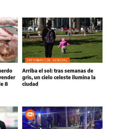
INFORMACIÓN GENERAL
cuerdo
Arriba el sol: tras semanas de
vender
gris, un cielo celeste ilumina la
de 8
ciudad