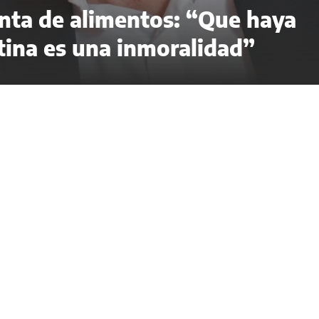
anta de alimentos: “Que haya
tina es una inmoralidad”