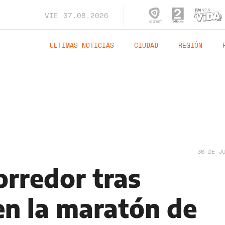
VIE
07.08.2026
ÚLTIMAS NOTICIAS
CIUDAD
REGIÓN
30 DE J
orredor tras
en la maratón de