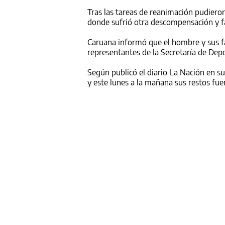
Tras las tareas de reanimación pudieron
donde sufrió otra descompensación y fal
Caruana informó que el hombre y sus 
representantes de la Secretaría de Depo
Según publicó el diario La Nación en su
y este lunes a la mañana sus restos fue