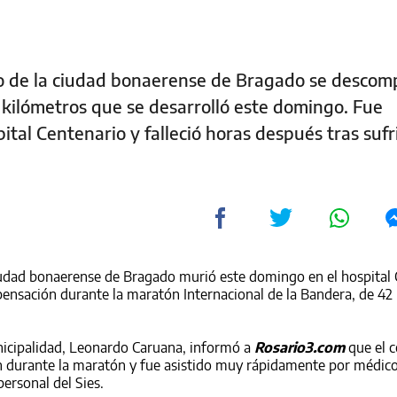
o de la ciudad bonaerense de Bragado se desco
kilómetros que se desarrolló este domingo. Fue
ital Centenario y falleció horas después tras sufr
udad bonaerense de Bragado murió este domingo en el hospital 
ensación durante la maratón Internacional de la Bandera, de 42 
unicipalidad, Leonardo Caruana, informó a
Rosario3.com
que el 
 durante la maratón y fue asistido muy rápidamente por médico
ersonal del Sies.