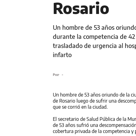
Rosario
Un hombre de 53 años oriund
durante la competencia de 42 
trasladado de urgencia al hosp
infarto
Por
-
Un hombre de 53 años oriundo de la ci
de Rosario luego de sufrir una descomp
que se corrió en la ciudad.
El secretario de Salud Pública de la M
de 53 años sufrió una descompensación
cobertura privada de la competencia y p