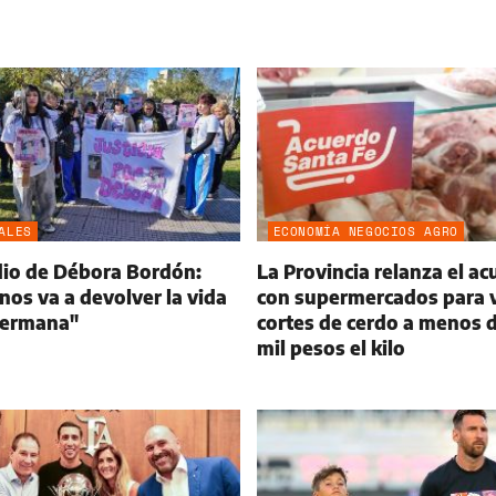
ALES
ECONOMÍA NEGOCIOS AGRO
dio de Débora Bordón:
La Provincia relanza el a
nos va a devolver la vida
con supermercados para 
hermana"
cortes de cerdo a menos 
mil pesos el kilo