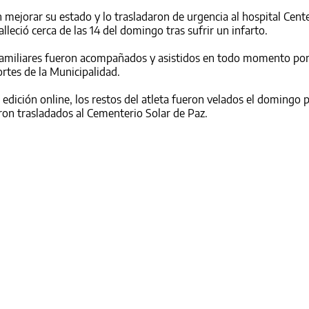
 mejorar su estado y lo trasladaron de urgencia al hospital Cent
leció cerca de las 14 del domingo tras sufrir un infarto.
familiares fueron acompañados y asistidos en todo momento po
rtes de la Municipalidad.
 edición online, los restos del atleta fueron velados el domingo 
ron trasladados al Cementerio Solar de Paz.