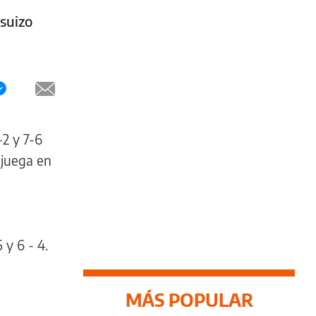
 suizo
2 y 7-6
 juega en
 y 6 - 4.
MÁS POPULAR