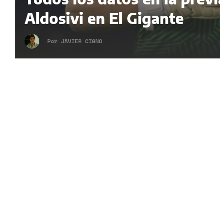
Aldosivi en El Gigante
Por
JAVIER CIGNO