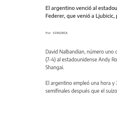
El argentino venció al estado
Federer, que venió a Ljubicic,
Por
VIRGINIA
David Nalbandian, número uno de
(7-4) al estadounidense Andy Rod
Shangai.
El argentino empleó una hora y 
semifinales después que el suizo 