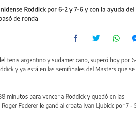
unidense Roddick por 6-2 y 7-6 y con la ayuda del
 pasó de ronda
l tenis argentino y sudamericano, superó hoy por 6-
dick y ya está en las semifinales del Masters que se
38 minutos para vencer a Roddick y quedó en las
Roger Federer le ganó al croata Ivan Ljubicic por 7 - 5