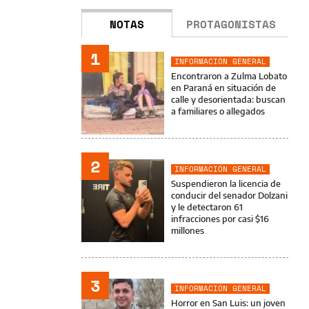
NOTAS
PROTAGONISTAS
1
INFORMACIÓN GENERAL
Encontraron a Zulma Lobato
en Paraná en situación de
calle y desorientada: buscan
a familiares o allegados
2
INFORMACIÓN GENERAL
Suspendieron la licencia de
conducir del senador Dolzani
y le detectaron 61
infracciones por casi $16
millones
3
INFORMACIÓN GENERAL
Horror en San Luis: un joven