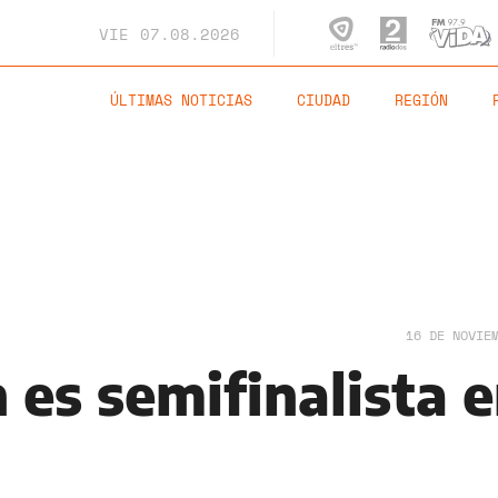
VIE
07.08.2026
ÚLTIMAS NOTICIAS
CIUDAD
REGIÓN
16 DE NOVIE
 es semifinalista 