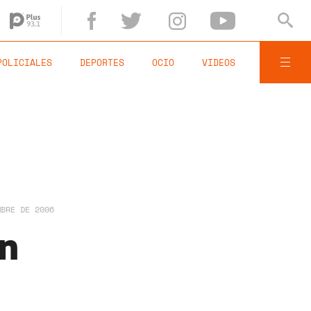
POLICIALES
DEPORTES
OCIO
VIDEOS
MBRE DE 2006
en