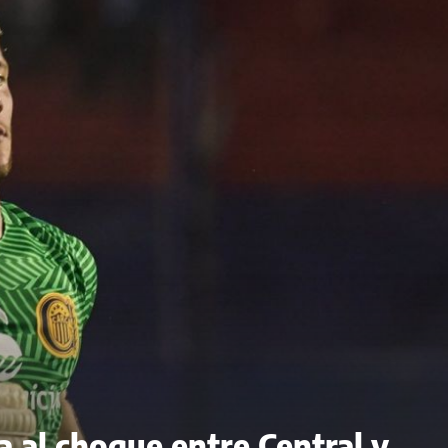
a al choque entre Central y