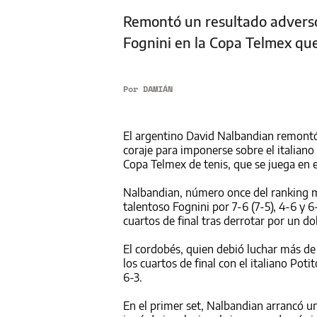
Remontó un resultado adverso c
Fognini en la Copa Telmex qu
Por
DAMIÁN
El argentino David Nalbandian remontó
coraje para imponerse sobre el italiano
Copa Telmex de tenis, que se juega en 
Nalbandian, número once del ranking m
talentoso Fognini por 7-6 (7-5), 4-6 y 
cuartos de final tras derrotar por un do
El cordobés, quien debió luchar más de 
los cuartos de final con el italiano Pot
6-3.
En el primer set, Nalbandian arrancó u