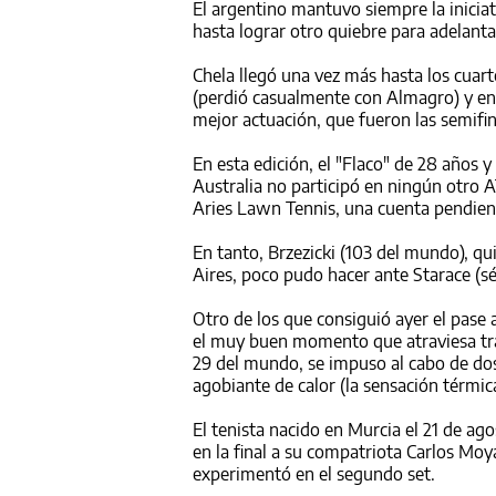
El argentino mantuvo siempre la inicia
hasta lograr otro quiebre para adelantar
Chela llegó una vez más hasta los cuart
(perdió casualmente con Almagro) y en 
mejor actuación, que fueron las semifin
En esta edición, el "Flaco" de 28 años 
Australia no participó en ningún otro 
Aries Lawn Tennis, una cuenta pendient
En tanto, Brzezicki (103 del mundo), qu
Aires, poco pudo hacer ante Starace (sé
Otro de los que consiguió ayer el pase a
el muy buen momento que atraviesa tra
29 del mundo, se impuso al cabo de do
agobiante de calor (la sensación térmica
El tenista nacido en Murcia el 21 de a
en la final a su compatriota Carlos Moy
experimentó en el segundo set.