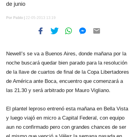
de junio
Por
Pablo |
22-05-2013 13:19
Newell’s se va a Buenos Aires, donde mañana por la
noche buscará quedar bien parado para la resolución
de la llave de cuartos de final de la Copa Libertadores
de América ante Boca, encuentro que comenzará a
las 21.30 y será arbitrado por Mauro Vigliano.
El plantel leproso entrenó esta mañana en Bella Vista
y luego viajó en micro a Capital Federal, con equipo
aun no confirmado pero con grandes chances de ser
el mismo que venció a Vélez la semana pasada en