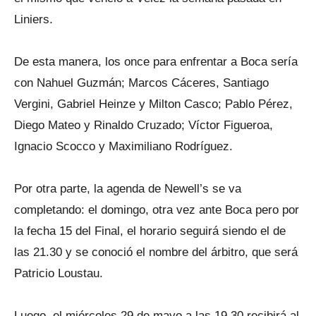
Liniers.
De esta manera, los once para enfrentar a Boca sería
con Nahuel Guzmán; Marcos Cáceres, Santiago
Vergini, Gabriel Heinze y Milton Casco; Pablo Pérez,
Diego Mateo y Rinaldo Cruzado; Víctor Figueroa,
Ignacio Scocco y Maximiliano Rodríguez.
Por otra parte, la agenda de Newell’s se va
completando: el domingo, otra vez ante Boca pero por
la fecha 15 del Final, el horario seguirá siendo el de
las 21.30 y se conoció el nombre del árbitro, que será
Patricio Loustau.
Luego, el miércoles 29 de mayo a las 19.30 recibirá al