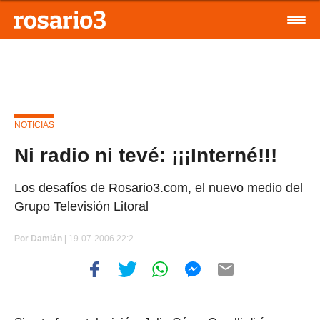
NOTICIAS
Ni radio ni tevé: ¡¡¡Interné!!!
Los desafíos de Rosario3.com, el nuevo medio del
Grupo Televisión Litoral
Por
Damián |
19-07-2006 22:2