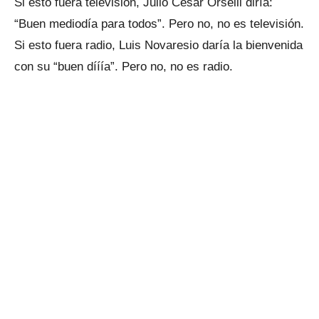
Si esto fuera televisión, Julio César Orselli diría:
“Buen mediodía para todos”. Pero no, no es televisión.
Si esto fuera radio, Luis Novaresio daría la bienvenida
con su “buen dííía”. Pero no, no es radio.