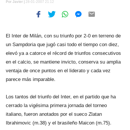
Por
Javier |
28-01-2007 21:12
El Inter de Milán, con su triunfo por 2-0 en terreno de
un Sampdoria que jugó casi todo el tiempo con diez,
elevó ya a catorce el récord de triunfos consecutivos
en el calcio, se mantiene invicto, conserva su amplia
ventaja de once puntos en el liderato y cada vez
parece más imparable.
Los tantos del triunfo del Inter, en el partido que ha
cerrado la vigésima primera jornada del torneo
italiano, fueron anotados por el sueco Zlatan
Ibrahimovic (m.38) y el brasileño Maicon (m.75).