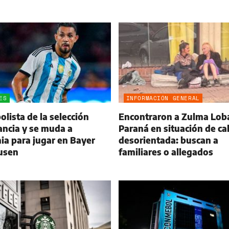
ES
INFORMACIÓN GENERAL
olista de la selección
Encontraron a Zulma Lob
ancia y se muda a
Paraná en situación de cal
a para jugar en Bayer
desorientada: buscan a
usen
familiares o allegados