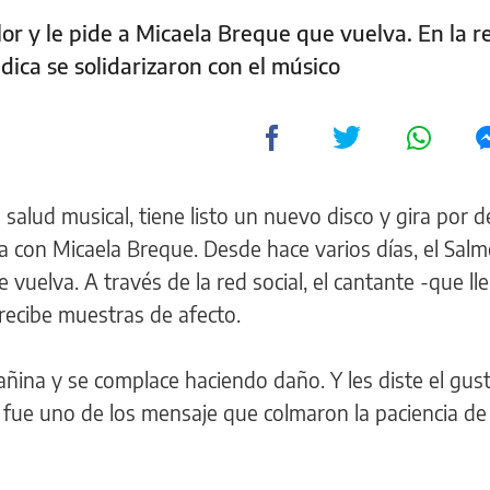
r y le pide a Micaela Breque que vuelva. En la re
dica se solidarizaron con el músico
lud musical, tiene listo un nuevo disco y gira por d
a con Micaela Breque. Desde hace varios días, el Sal
 vuelva. A través de la red social, el cantante -que ll
recibe muestras de afecto.
ñina y se complace haciendo daño. Y les diste el gust
fue uno de los mensaje que colmaron la paciencia de 