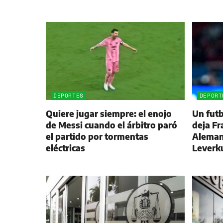
DEPORTES
DEPORT
Quiere jugar siempre: el enojo
Un futb
de Messi cuando el árbitro paró
deja Fr
el partido por tormentas
Alemani
eléctricas
Leverk