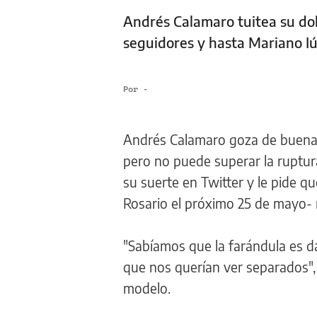
Andrés Calamaro tuitea su dolo
seguidores y hasta Mariano Iú
Por
-
Andrés Calamaro goza de buena sa
pero no puede superar la ruptur
su suerte en Twitter y le pide que
Rosario el próximo 25 de mayo- 
"Sabíamos que la farándula es da
que nos querían ver separados", 
modelo.