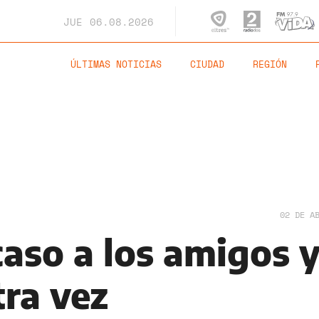
JUE
06.08.2026
ÚLTIMAS NOTICIAS
CIUDAD
REGIÓN
02 DE A
caso a los amigos y
ra vez