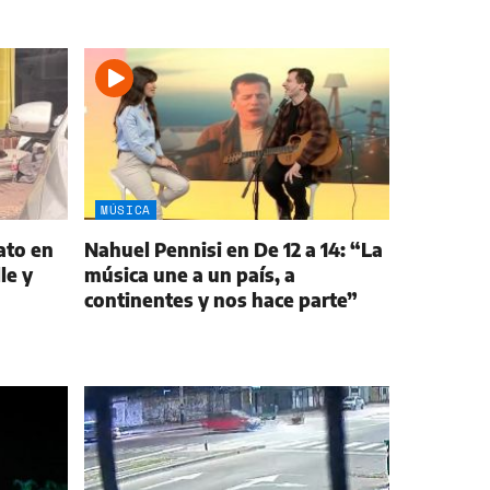
MÚSICA
ato en
Nahuel Pennisi en De 12 a 14: “La
le y
música une a un país, a
continentes y nos hace parte”