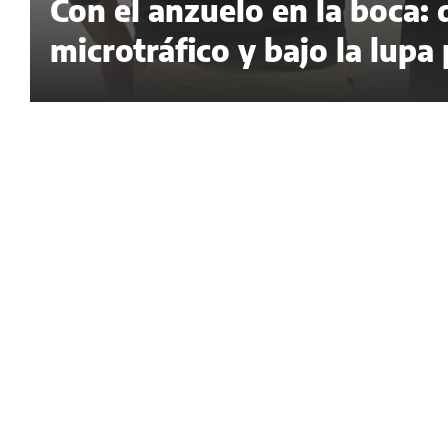
Con el anzuelo en la boca:
microtráfico y bajo la lupa