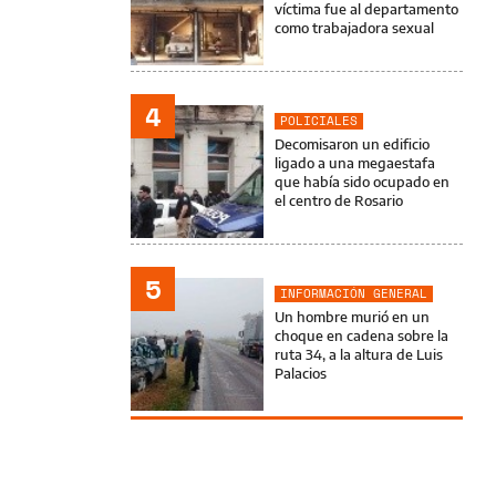
víctima fue al departamento
como trabajadora sexual
4
POLICIALES
Decomisaron un edificio
ligado a una megaestafa
que había sido ocupado en
el centro de Rosario
5
INFORMACIÓN GENERAL
Un hombre murió en un
choque en cadena sobre la
ruta 34, a la altura de Luis
Palacios