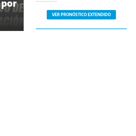
 por
VER PRONÓSTICO EXTENDIDO