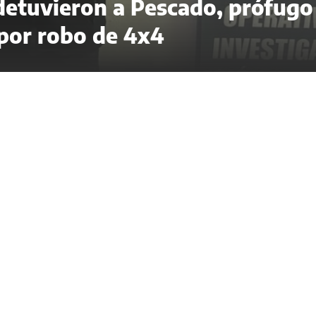
 detuvieron a Pescado, prófugo
 por robo de 4x4