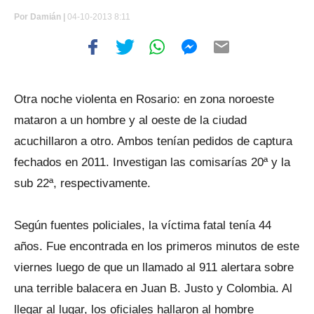
Por
Damián |
04-10-2013 8:11
Otra noche violenta en Rosario: en zona noroeste
mataron a un hombre y al oeste de la ciudad
acuchillaron a otro. Ambos tenían pedidos de captura
fechados en 2011. Investigan las comisarías 20ª y la
sub 22ª, respectivamente.
Según fuentes policiales, la víctima fatal tenía 44
años. Fue encontrada en los primeros minutos de este
viernes luego de que un llamado al 911 alertara sobre
una terrible balacera en Juan B. Justo y Colombia. Al
llegar al lugar, los oficiales hallaron al hombre